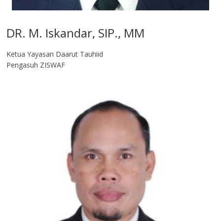
DR. M. Iskandar, SIP., MM
Ketua Yayasan Daarut Tauhiid
Pengasuh ZISWAF