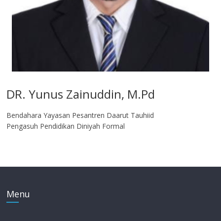
DR. Yunus Zainuddin, M.Pd
Bendahara Yayasan Pesantren Daarut Tauhiid
Pengasuh Pendidikan Diniyah Formal
Menu