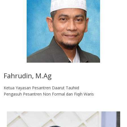
Fahrudin, M.Ag​
Ketua Yayasan Pesantren Daarut Tauhiid
Pengasuh Pesantren Non Formal dan Fiqih Waris