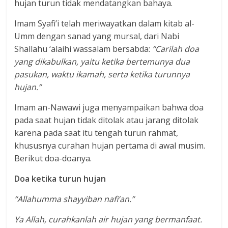
hujan turun tidak mendatangkan bahaya.
Imam Syafi’i telah meriwayatkan dalam kitab al-
Umm dengan sanad yang mursal, dari Nabi
Shallahu ‘alaihi wassalam bersabda:
“Carilah doa
yang dikabulkan, yaitu ketika bertemunya dua
pasukan, waktu ikamah, serta ketika turunnya
hujan.”
Imam an-Nawawi juga menyampaikan bahwa doa
pada saat hujan tidak ditolak atau jarang ditolak
karena pada saat itu tengah turun rahmat,
khususnya curahan hujan pertama di awal musim.
Berikut doa-doanya.
Doa ketika turun hujan
“Allahumma shayyiban nafi’an.”
Ya Allah, curahkanlah air hujan yang bermanfaat.