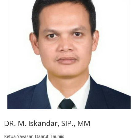
DR. M. Iskandar, SIP., MM
Ketua Yayasan Daarut Tauhiid