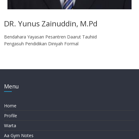
DR. Yunus Zainuddin, M.Pd
Bendahara Yayasan Pesantren Daarut Tauhiid
Pengasuh Pendidikan Diniyah Formal
Menu
Home
Profile
Warta
Aa Gym Notes