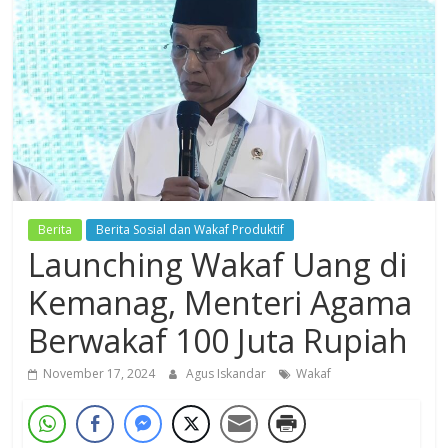
Dzikir,
Fikir,
Ikhtiar
Berita
Berita Sosial dan Wakaf Produktif
Launching Wakaf Uang di
Kemanag, Menteri Agama
Berwakaf 100 Juta Rupiah
November 17, 2024
Agus Iskandar
Wakaf