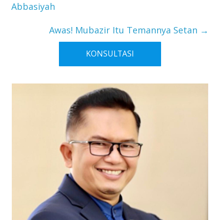
Abbasiyah
Awas! Mubazir Itu Temannya Setan
→
KONSULTASI