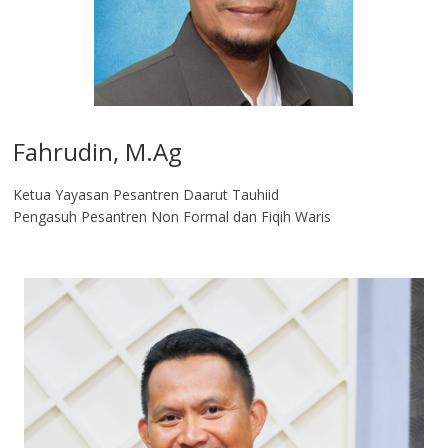
Fahrudin, M.Ag​
Ketua Yayasan Pesantren Daarut Tauhiid
Pengasuh Pesantren Non Formal dan Fiqih Waris