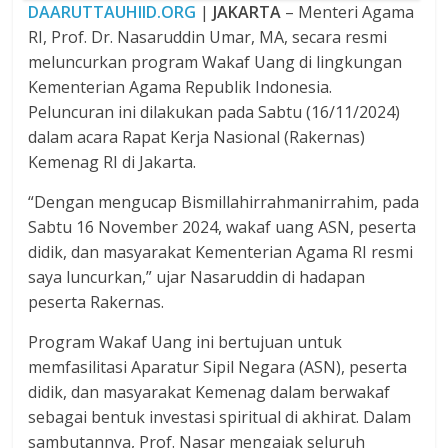
DAARUTTAUHIID.ORG
|
JAKARTA
– Menteri Agama
RI, Prof. Dr. Nasaruddin Umar, MA, secara resmi
meluncurkan program Wakaf Uang di lingkungan
Kementerian Agama Republik Indonesia.
Peluncuran ini dilakukan pada Sabtu (16/11/2024)
dalam acara Rapat Kerja Nasional (Rakernas)
Kemenag RI di Jakarta.
“Dengan mengucap Bismillahirrahmanirrahim, pada
Sabtu 16 November 2024, wakaf uang ASN, peserta
didik, dan masyarakat Kementerian Agama RI resmi
saya luncurkan,” ujar Nasaruddin di hadapan
peserta Rakernas.
Program Wakaf Uang ini bertujuan untuk
memfasilitasi Aparatur Sipil Negara (ASN), peserta
didik, dan masyarakat Kemenag dalam berwakaf
sebagai bentuk investasi spiritual di akhirat. Dalam
sambutannya, Prof. Nasar mengajak seluruh