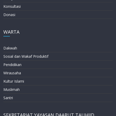
Konsultasi
Donasi
WARTA
Dakwah
Sosial dan Wakaf Produktif
Pendidikan
Wirausaha
Kultur Islami
Muslimah
Santri
SEKRETARIAT YAYASAN DAARUT TAUHIID