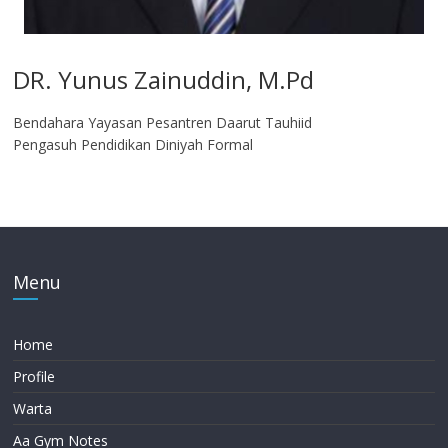
DR. Yunus Zainuddin, M.Pd
Bendahara Yayasan Pesantren Daarut Tauhiid
Pengasuh Pendidikan Diniyah Formal
Menu
Home
Profile
Warta
Aa Gym Notes