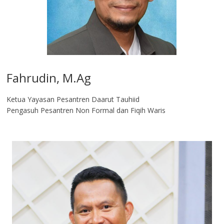
Fahrudin, M.Ag​
Ketua Yayasan Pesantren Daarut Tauhiid
Pengasuh Pesantren Non Formal dan Fiqih Waris