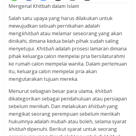
Mengenal Khitbah dalam Islam
Salah satu upaya yang harus dilakukan untuk
mewujudkan sebuah pernikahan adalah
meng
khitbah
atau melamar seseorang yang akan
dinikahi, dimana kedua belah pihak sudah saling
menyetujui.
Khitbah
adalah prosesi lamaran dimana
pihak keluarga calon mempelai pria bersilaturahmi
ke rumah calon mempelai wanita. Dalam pertemuan
itu, keluarga calon mempelai pria akan
mengutarakan tujuan mereka.
Menurut sebagian besar para ulama,
khitbah
dikategorikan sebagai pendahuluan atau persiapan
sebelum menikah. Dan melakukan
khitbah
yang
mengikat seorang perempuan sebelum menikah
hukumnya adalah mubah atau boleh, selama syarat
khitbah
dipenuhi. Berikut syarat untuk seorang