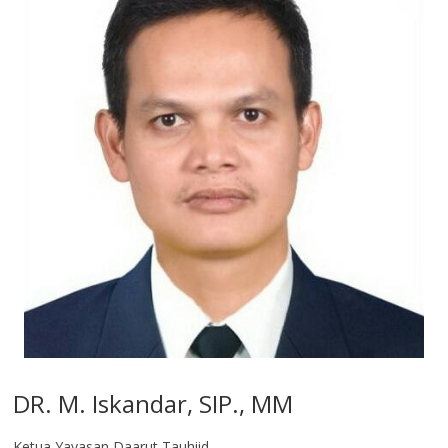
DR. M. Iskandar, SIP., MM
Ketua Yayasan Daarut Tauhiid