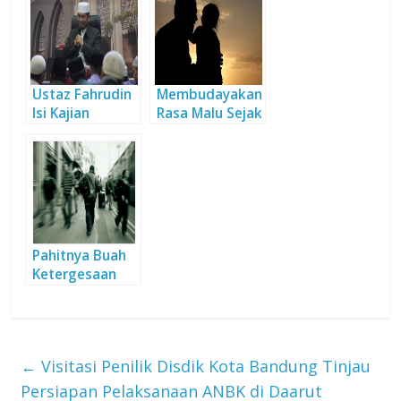
Nya
Ustaz Fahrudin
Membudayakan
Isi Kajian
Rasa Malu Sejak
Tentang Fiqih
Dini
Munakahat
Pahitnya Buah
Ketergesaan
←
Visitasi Penilik Disdik Kota Bandung Tinjau
Persiapan Pelaksanaan ANBK di Daarut