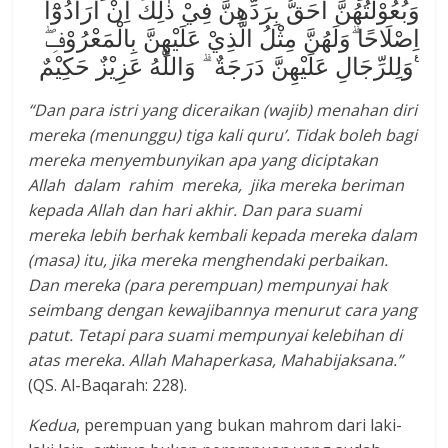
وَبُعُوْلَتُهُنَّ اَحَقُّ بِرَدِّهِنَّ فِيْ ذٰلِكَ اِنْ اَرَادُوْٓا
اِصْلَاحًا ۗوَلَهُنَّ مِثْلُ الَّذِيْ عَلَيْهِنَّ بِالْمَعْرُوْفِۖ
وَلِلرِّجَالِ عَلَيْهِنَّ دَرَجَةٌ ۗ وَاللّٰهُ عَزِيْزٌ حَكِيْمٌ ࣖ
“Dan para istri yang diceraikan (wajib) menahan diri
mereka (menunggu) tiga kali quru’. Tidak boleh bagi
mereka menyembunyikan apa yang diciptakan
Allah dalam rahim mereka, jika mereka beriman
kepada Allah dan hari akhir. Dan para suami
mereka lebih berhak kembali kepada mereka dalam
(masa) itu, jika mereka menghendaki perbaikan.
Dan mereka (para perempuan) mempunyai hak
seimbang dengan kewajibannya menurut cara yang
patut. Tetapi para suami mempunyai kelebihan di
atas mereka. Allah Mahaperkasa, Mahabijaksana.
”
(QS. Al-Baqarah: 228).
Kedua
, perempuan yang bukan mahrom dari laki-