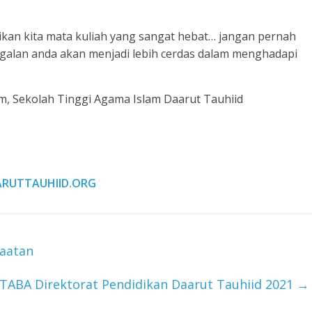
ikan kita mata kuliah yang sangat hebat… jangan pernah
galan anda akan menjadi lebih cerdas dalam menghadapi
m, Sekolah Tinggi Agama Islam Daarut Tauhiid
RUTTAUHIID.ORG
aatan
ABA Direktorat Pendidikan Daarut Tauhiid 2021
→