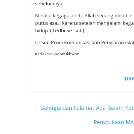
sebelumnya.
Melalui kegagalan itu Allah sedang member
putus asa… Karena setelah mengalami kega
hidup.
(Tedhi Setiadi)
Dosen Prodi Komunikasi dan Penyiaran Isla
Redaktur: Wahid Ikhwan
DAA
←
Bahagia dan Selamat Ada Dalam Ket
Pembukaan MAT