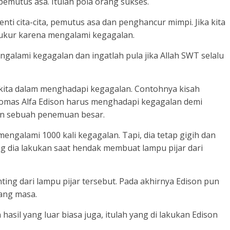
pemutus asa. Itulah pola orang sukses.
i cita-cita, pemutus asa dan penghancur mimpi. Jika kita
syukur karena mengalami kegagalan.
ngalami kegagalan dan ingatlah pula jika Allah SWT selalu
 kita dalam menghadapi kegagalan. Contohnya kisah
omas Alfa Edison harus menghadapi kegagalan demi
an sebuah penemuan besar.
mengalami 1000 kali kegagalan. Tapi, dia tetap gigih dan
g dia lakukan saat hendak membuat lampu pijar dari
ting dari lampu pijar tersebut. Pada akhirnya Edison pun
ang masa.
hasil yang luar biasa juga, itulah yang di lakukan Edison