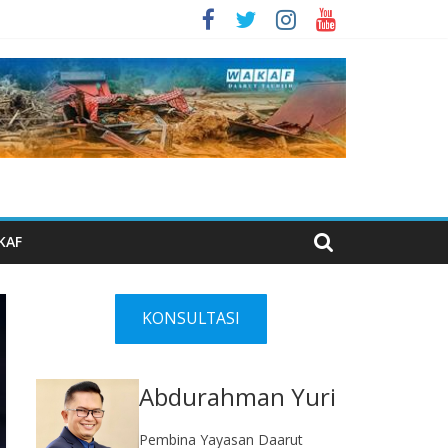
KAF
KONSULTASI
Abdurahman Yuri
Pembina Yayasan Daarut