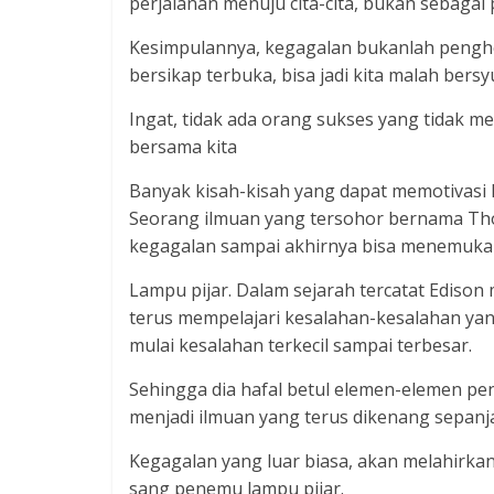
perjalanan menuju cita-cita, bukan sebagai 
Kesimpulannya, kegagalan bukanlah penghent
bersikap terbuka, bisa jadi kita malah ber
Ingat, tidak ada orang sukses yang tidak me
bersama kita
Banyak kisah-kisah yang dapat memotivasi
Seorang ilmuan yang tersohor bernama Th
kegagalan sampai akhirnya bisa menemuk
Lampu pijar. Dalam sejarah tercatat Edison 
terus mempelajari kesalahan-kesalahan yan
mulai kesalahan terkecil sampai terbesar.
Sehingga dia hafal betul elemen-elemen pen
menjadi ilmuan yang terus dikenang sepanj
Kegagalan yang luar biasa, akan melahirkan 
sang penemu lampu pijar.