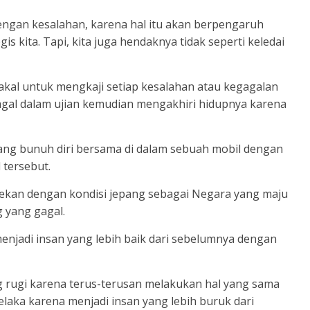
 dengan kesalahan, karena hal itu akan berpengaruh
is kita. Tapi, kita juga hendaknya tidak seperti keledai
 akal untuk mengkaji setiap kesalahan atau kegagalan
gagal dalam ujian kemudian mengakhiri hidupnya karena
ang bunuh diri bersama di dalam sebuah mobil dengan
 tersebut.
rtekan dengan kondisi jepang sebagai Negara yang maju
 yang gagal.
enjadi insan yang lebih baik dari sebelumnya dengan
ng rugi karena terus-terusan melakukan hal yang sama
elaka karena menjadi insan yang lebih buruk dari