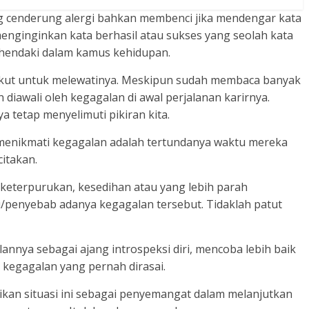
 cenderung alergi bahkan membenci jika mendengar kata
nginginkan kata berhasil atau sukses yang seolah kata
ehendaki dalam kamus kehidupan.
takut untuk melewatinya. Meskipun sudah membaca banyak
diawali oleh kegagalan di awal perjalanan karirnya.
 tetap menyelimuti pikiran kita.
menikmati kegagalan adalah tertundanya waktu mereka
citakan.
keterpurukan, kesedihan atau yang lebih parah
u/penyebab adanya kegagalan tersebut. Tidaklah patut
annya sebagai ajang introspeksi diri, mencoba lebih baik
kegagalan yang pernah dirasai.
ikan situasi ini sebagai penyemangat dalam melanjutkan