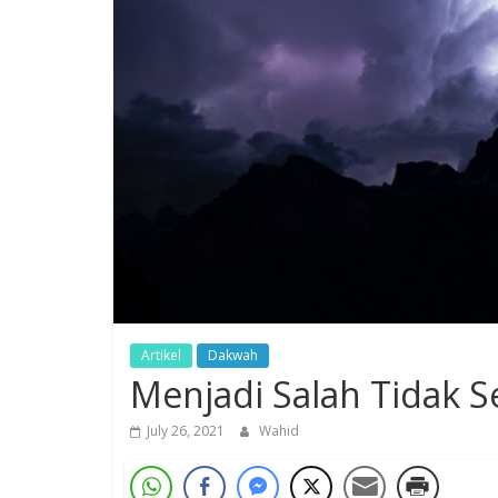
Artikel
Dakwah
Menjadi Salah Tidak 
July 26, 2021
Wahid