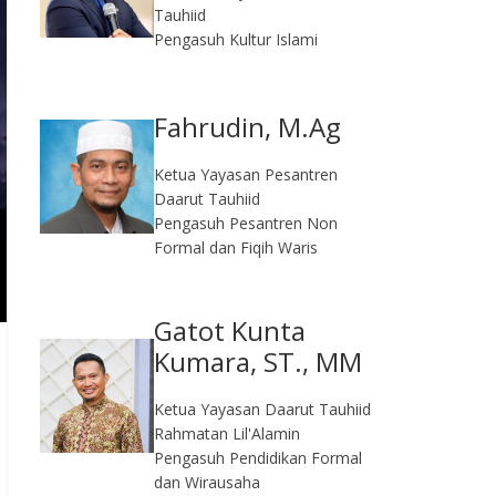
Tauhiid
Pengasuh Kultur Islami
Fahrudin, M.Ag​
Ketua Yayasan Pesantren
Daarut Tauhiid
Pengasuh Pesantren Non
Formal dan Fiqih Waris
Gatot Kunta
Kumara, ST., MM
Ketua Yayasan Daarut Tauhiid
Rahmatan Lil'Alamin
Pengasuh Pendidikan Formal
dan Wirausaha