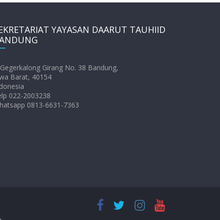
EKRETARIAT YAYASAN DAARUT TAUHIID
ANDUNG
. Gegerkalong Girang No. 38 Bandung,
wa Barat, 40154
donesia
elp 022-2003238
hatsapp 0813-6631-7363