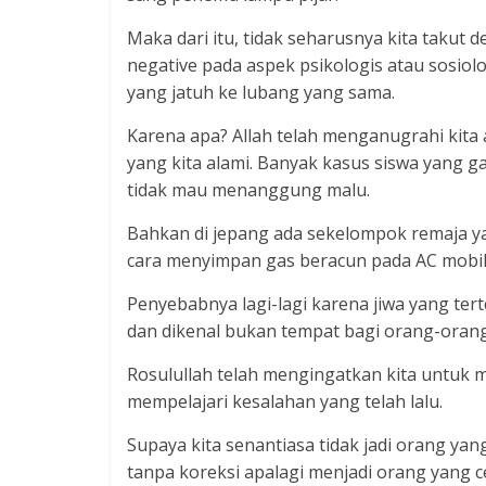
Maka dari itu, tidak seharusnya kita takut
negative pada aspek psikologis atau sosiolog
yang jatuh ke lubang yang sama.
Karena apa? Allah telah menganugrahi kita
yang kita alami. Banyak kasus siswa yang 
tidak mau menanggung malu.
Bahkan di jepang ada sekelompok remaja y
cara menyimpan gas beracun pada AC mobil
Penyebabnya lagi-lagi karena jiwa yang te
dan dikenal bukan tempat bagi orang-orang
Rosulullah telah mengingatkan kita untuk m
mempelajari kesalahan yang telah lalu.
Supaya kita senantiasa tidak jadi orang ya
tanpa koreksi apalagi menjadi orang yang c