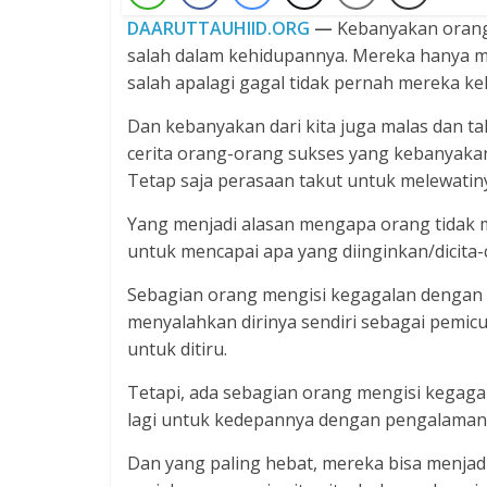
DAARUTTAUHIID.ORG
—
Kebanyakan orang
salah dalam kehidupannya. Mereka hanya me
salah apalagi gagal tidak pernah mereka k
Dan kebanyakan dari kita juga malas dan 
cerita orang-orang sukses yang kebanyakan 
Tetap saja perasaan takut untuk melewatinya
Yang menjadi alasan mengapa orang tidak 
untuk mencapai apa yang diinginkan/dicita-
Sebagian orang mengisi kegagalan dengan 
menyalahkan dirinya sendiri sebagai pemic
untuk ditiru.
Tetapi, ada sebagian orang mengisi kegagal
lagi untuk kedepannya dengan pengalaman 
Dan yang paling hebat, mereka bisa menjad