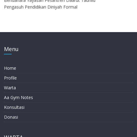
Bendahara Yayasan Pesantren Daarut Tauhiid
Pengasuh Pendidikan Diniyah Formal
Menu
Home
Profile
Warta
Aa Gym Notes
Konsultasi
Donasi