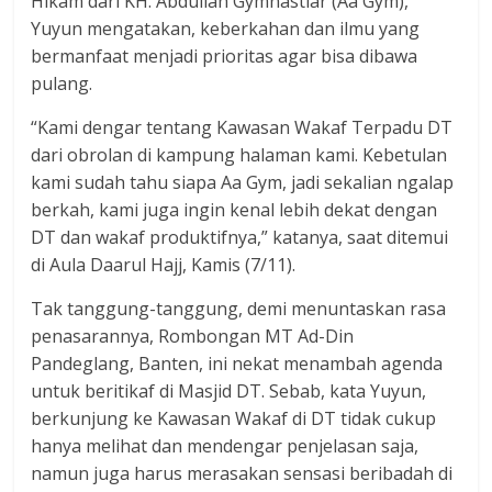
Hikam dari KH. Abdullah Gymnastiar (Aa Gym),
Yuyun mengatakan, keberkahan dan ilmu yang
bermanfaat menjadi prioritas agar bisa dibawa
pulang.
“Kami dengar tentang Kawasan Wakaf Terpadu DT
dari obrolan di kampung halaman kami. Kebetulan
kami sudah tahu siapa Aa Gym, jadi sekalian ngalap
berkah, kami juga ingin kenal lebih dekat dengan
DT dan wakaf produktifnya,” katanya, saat ditemui
di Aula Daarul Hajj, Kamis (7/11).
Tak tanggung-tanggung, demi menuntaskan rasa
penasarannya, Rombongan MT Ad-Din
Pandeglang, Banten, ini nekat menambah agenda
untuk beritikaf di Masjid DT. Sebab, kata Yuyun,
berkunjung ke Kawasan Wakaf di DT tidak cukup
hanya melihat dan mendengar penjelasan saja,
namun juga harus merasakan sensasi beribadah di