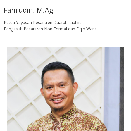
Fahrudin, M.Ag​
Ketua Yayasan Pesantren Daarut Tauhiid
Pengasuh Pesantren Non Formal dan Fiqih Waris