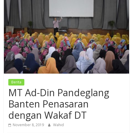
Dzikir,
Fikir,
Ikhtiar
Berita
MT Ad-Din Pandeglang
Banten Penasaran
dengan Wakaf DT
November 8, 2019
Wahid