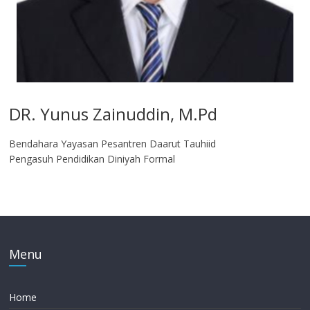
DR. Yunus Zainuddin, M.Pd
Bendahara Yayasan Pesantren Daarut Tauhiid
Pengasuh Pendidikan Diniyah Formal
Menu
Home