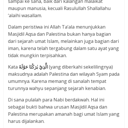
sampai ke sana, baik dari kalangan malaikat
maupun manusia, kecuali Rasulullah Shallallahu
‘alaihi wasallam.
Dalam peristiwa ini Allah Ta’ala menunjukkan
Masjidil Aqsa dan Palestina bukan hanya bagian
dari sejarah umat Islam, melainkan juga bagian dari
iman, karena telah tergabung dalam satu ayat yang
tidak mungkin terpisahkan.
Kata
الَّذِيْ بٰرَكْنَا حَوْلَهٗ
(yang diberkahi sekelilingnya)
maksudnya adalah Palestina dan wilayah Syam pada
umumnya. Karena memang di sanalah tempat
turunnya wahyu sepanjang sejarah kenabian.
Di sana pulalah para Nabi berdakwah. Hal ini
sebagai bukti bahwa urusan Masjidil Aqsa dan
Palestina merupakan amanah bagi umat Islam yang
harus dijalankan.