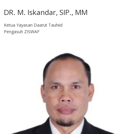
DR. M. Iskandar, SIP., MM
Ketua Yayasan Daarut Tauhiid
Pengasuh ZISWAF