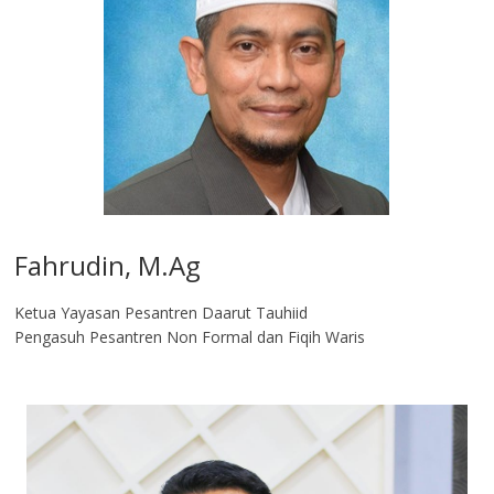
Fahrudin, M.Ag​
Ketua Yayasan Pesantren Daarut Tauhiid
Pengasuh Pesantren Non Formal dan Fiqih Waris