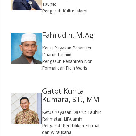
Tauhiid
Pengasuh Kultur Islami
Fahrudin, M.Ag​
Ketua Yayasan Pesantren
Daarut Tauhiid
Pengasuh Pesantren Non
Formal dan Fiqih Waris
Gatot Kunta
Kumara, ST., MM
Ketua Yayasan Daarut Tauhiid
Rahmatan Lil'Alamin
Pengasuh Pendidikan Formal
dan Wirausaha