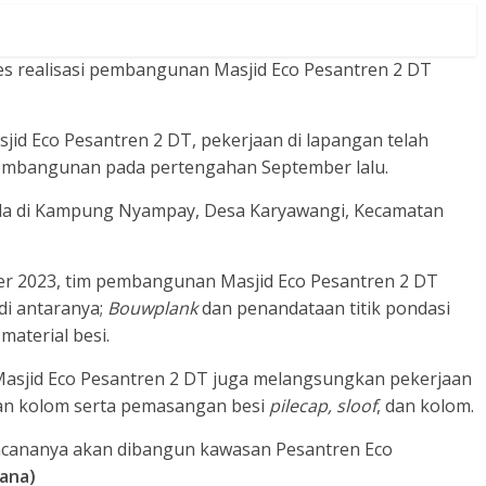
s realisasi pembangunan Masjid Eco Pesantren 2 DT
d Eco Pesantren 2 DT, pekerjaan di lapangan telah
pembangunan pada pertengahan September lalu.
da di Kampung Nyampay, Desa Karyawangi, Kecamatan
r 2023, tim pembangunan Masjid Eco Pesantren 2 DT
di antaranya;
Bouwplank
dan penandataan titik pondasi
aterial besi.
asjid Eco Pesantren 2 DT juga melangsungkan pekerjaan
n kolom serta pemasangan besi
pilecap, sloof
, dan kolom.
rencananya akan dibangun kawasan Pesantren Eco
ana)