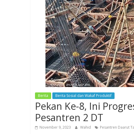
Berita
Berita Sosial dan Wakaf Produktif
Pekan Ke-8, Ini Progr
Pesantren 2 DT
November 9, 2023
Wahid
Pesantren Daarut Ta