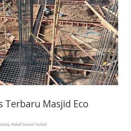
es Terbaru Masjid Eco
,
uhiid
Wakaf Daarut Tauhiid