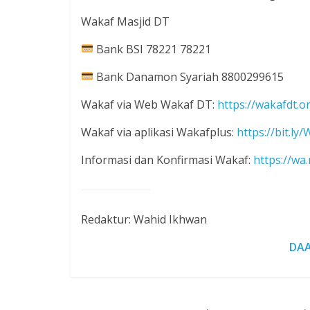
Wakaf Masjid DT
Bank BSI 78221 78221
Bank Danamon Syariah 8800299615
Wakaf via Web Wakaf DT:
https://wakafdt.or
Wakaf via aplikasi Wakafplus:
https://bit.ly
Informasi dan Konfirmasi Wakaf:
https://w
Redaktur: Wahid Ikhwan
DAA