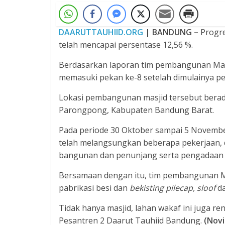
DAARUTTAUHIID.ORG
| BANDUNG –
Progre
telah mencapai persentase 12,56 %.
Berdasarkan laporan tim pembangunan Masji
memasuki pekan ke-8 setelah dimulainya 
Lokasi pembangunan masjid tersebut bera
Parongpong, Kabupaten Bandung Barat.
Pada periode 30 Oktober sampai 5 Novembe
telah melangsungkan beberapa pekerjaan, 
bangunan dan penunjang serta pengadaan m
Bersamaan dengan itu, tim pembangunan M
pabrikasi besi dan
bekisting pilecap, sloof
da
Tidak hanya masjid, lahan wakaf ini juga 
Pesantren 2 Daarut Tauhiid Bandung.
(Novi