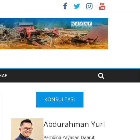
KAF
KONSULTASI
Abdurahman Yuri
Pembina Yayasan Daarut