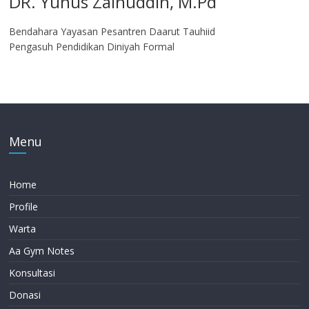
DR. Yunus Zainuddin, M.Pd
Bendahara Yayasan Pesantren Daarut Tauhiid
Pengasuh Pendidikan Diniyah Formal
Menu
Home
Profile
Warta
Aa Gym Notes
Konsultasi
Donasi