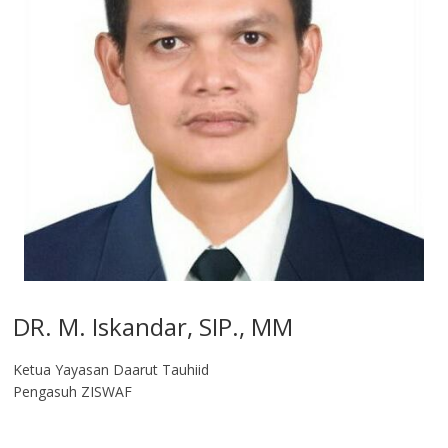
DR. M. Iskandar, SIP., MM
Ketua Yayasan Daarut Tauhiid
Pengasuh ZISWAF