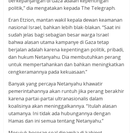
berkepanjangan di Gaza adalah kepentingan
politik,” dia mengatakan kepada The Telegraph.
Eran Etzion, mantan wakil kepala dewan keamanan
nasional Israel, bahkan lebih blak-blakan. “Saat ini
sudah jelas bagi sebagian besar warga Israel
bahwa alasan utama kampanye di Gaza tetap
berjalan adalah karena kepentingan politik, pribadi,
dan hukum Netanyahu. Dia membutuhkan perang
untuk mempertahankan dan bahkan meningkatkan
cengkeramannya pada kekuasaan.”
Banyak yang percaya Netanyahu khawatir
pemerintahannya akan runtuh jika perang berakhir
karena partai-partai ultranasionalis dalam
koalisinya akan meninggalkannya. “Itulah alasan
utamanya. Ini tidak ada hubungannya dengan
Hamas dan ini semua tentang Netanyahu.”
Merujuk bocoran soal dinamika di kabinet