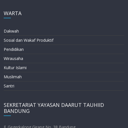
WARTA
Dakwah
Sosial dan Wakaf Produktif
Pendidikan
Wirausaha
Kultur Islami
Muslimah
Santri
SEKRETARIAT YAYASAN DAARUT TAUHIID
BANDUNG
Jl. Gegerkalong Girang No. 38 Bandung,