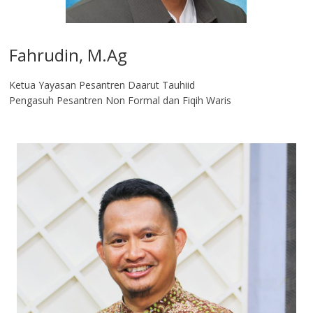
Fahrudin, M.Ag​
Ketua Yayasan Pesantren Daarut Tauhiid
Pengasuh Pesantren Non Formal dan Fiqih Waris