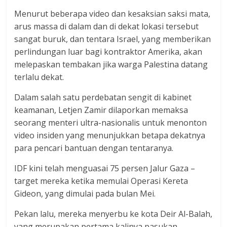
Menurut beberapa video dan kesaksian saksi mata,
arus massa di dalam dan di dekat lokasi tersebut
sangat buruk, dan tentara Israel, yang memberikan
perlindungan luar bagi kontraktor Amerika, akan
melepaskan tembakan jika warga Palestina datang
terlalu dekat.
Dalam salah satu perdebatan sengit di kabinet
keamanan, Letjen Zamir dilaporkan memaksa
seorang menteri ultra-nasionalis untuk menonton
video insiden yang menunjukkan betapa dekatnya
para pencari bantuan dengan tentaranya.
IDF kini telah menguasai 75 persen Jalur Gaza –
target mereka ketika memulai Operasi Kereta
Gideon, yang dimulai pada bulan Mei.
Pekan lalu, mereka menyerbu ke kota Deir Al-Balah,
yang merupakan pertama kalinya pasukan