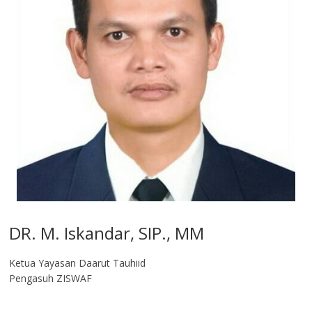
DR. M. Iskandar, SIP., MM
Ketua Yayasan Daarut Tauhiid
Pengasuh ZISWAF