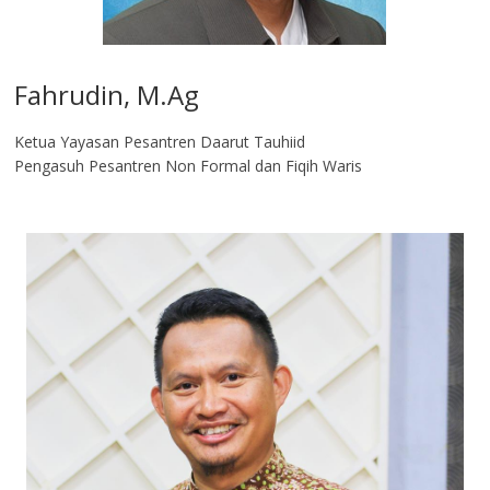
Fahrudin, M.Ag​
Ketua Yayasan Pesantren Daarut Tauhiid
Pengasuh Pesantren Non Formal dan Fiqih Waris