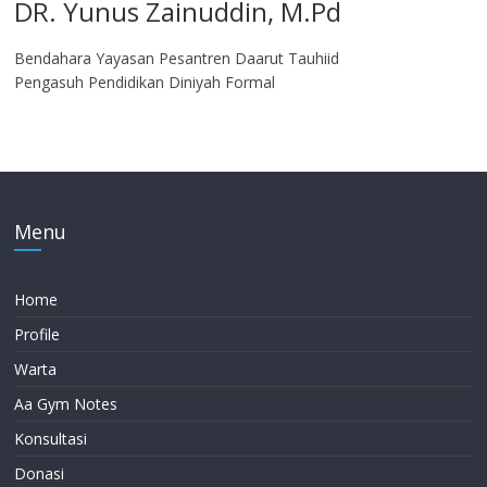
DR. Yunus Zainuddin, M.Pd
Bendahara Yayasan Pesantren Daarut Tauhiid
Pengasuh Pendidikan Diniyah Formal
Menu
Home
Profile
Warta
Aa Gym Notes
Konsultasi
Donasi