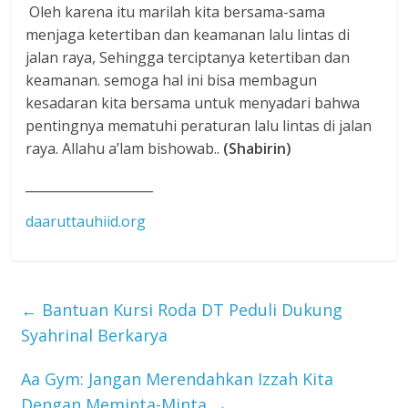
Oleh karena itu marilah kita bersama-sama
menjaga ketertiban dan keamanan lalu lintas di
jalan raya, Sehingga terciptanya ketertiban dan
keamanan. semoga hal ini bisa membagun
kesadaran kita bersama untuk menyadari bahwa
pentingnya mematuhi peraturan lalu lintas di jalan
raya. Allahu a’lam bishowab..
(Shabirin)
____________________
daaruttauhiid.org
←
Bantuan Kursi Roda DT Peduli Dukung
Syahrinal Berkarya
Aa Gym: Jangan Merendahkan Izzah Kita
Dengan Meminta-Minta
→