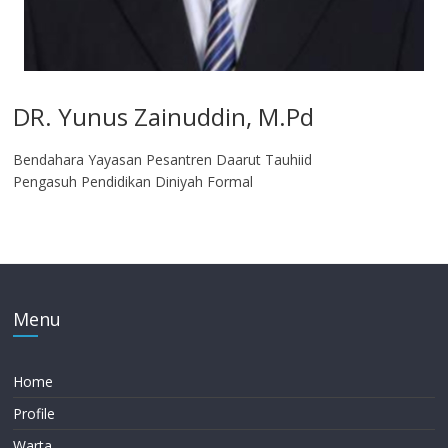
DR. Yunus Zainuddin, M.Pd
Bendahara Yayasan Pesantren Daarut Tauhiid
Pengasuh Pendidikan Diniyah Formal
Menu
Home
Profile
Warta