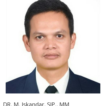
DR. M. Iskandar, SIP., MM