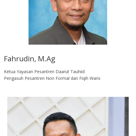
Fahrudin, M.Ag​
Ketua Yayasan Pesantren Daarut Tauhiid
Pengasuh Pesantren Non Formal dan Fiqih Waris