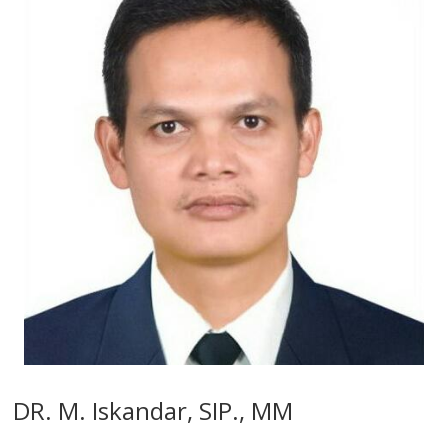
DR. M. Iskandar, SIP., MM