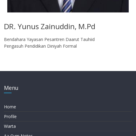
DR. Yunus Zainuddin, M.Pd
Bendahara Yayasan Pesantren Daarut Tauhiid
Pengasuh Pendidikan Diniyah Formal
Menu
Home
Profile
Warta
Aa Gym Notes