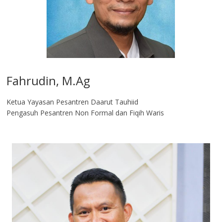
Fahrudin, M.Ag​
Ketua Yayasan Pesantren Daarut Tauhiid
Pengasuh Pesantren Non Formal dan Fiqih Waris