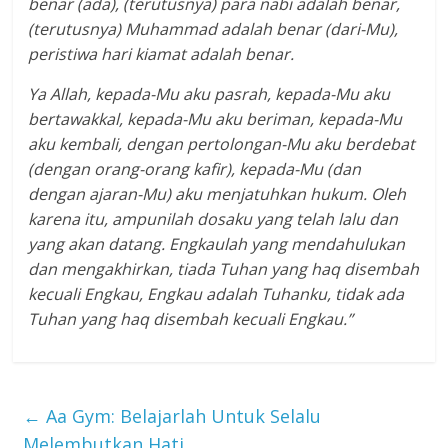
benar (ada), (terutusnya) para nabi adalah benar,
(terutusnya) Muhammad adalah benar (dari-Mu),
peristiwa hari kiamat adalah benar.
Ya Allah, kepada-Mu aku pasrah, kepada-Mu aku
bertawakkal, kepada-Mu aku beriman, kepada-Mu
aku kembali, dengan pertolongan-Mu aku berdebat
(dengan orang-orang kafir), kepada-Mu (dan
dengan ajaran-Mu) aku menjatuhkan hukum. Oleh
karena itu, ampunilah dosaku yang telah lalu dan
yang akan datang. Engkaulah yang mendahulukan
dan mengakhirkan, tiada Tuhan yang haq disembah
kecuali Engkau, Engkau adalah Tuhanku, tidak ada
Tuhan yang haq disembah kecuali Engkau.”
←
Aa Gym: Belajarlah Untuk Selalu
Melembutkan Hati