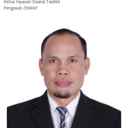
Ketua Yayasan Daarut Tauhiid
Pengasuh ZISWAF