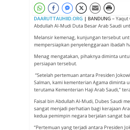
DAARUTTAUHIID.ORG
| BANDUNG –
Yaqut 
Abdullah Al-Mudi Duta Besar Arab Saudi unt
Melansir kemenag, kunjungan tersebut un
mempersiapkan penyelenggaraan ibadah ha
Menag mengatakan, pihaknya diminta untuk
persiapan tersebut.
“Setelah pertemuan antara Presiden Jokow
Salman, kami kementerian Agama diminta un
terutama Kementerian Haji Arab Saudi,” te
Faisal bin Abdullah Al-Mudi, Dubes Saudi 
sangat menjadi perhatian bagi kerajaan Ar
kedua pemimpin negara berjalan sangat bai
“Pertemuan yang terjadi antara Presiden