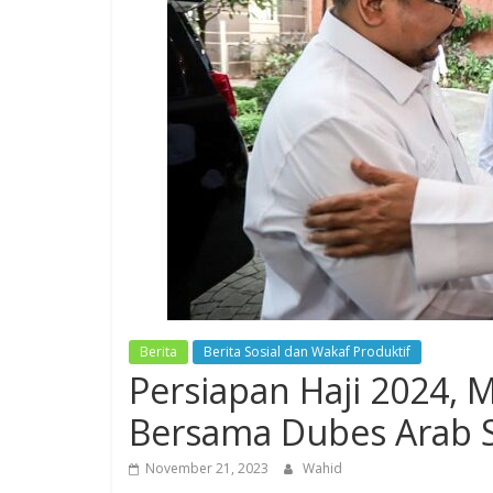
Berita
Berita Sosial dan Wakaf Produktif
Persiapan Haji 2024, 
Bersama Dubes Arab 
November 21, 2023
Wahid