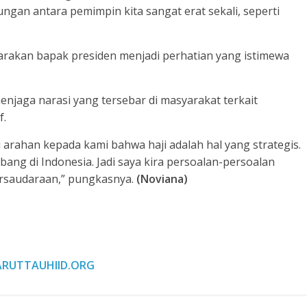
gan antara pemimpin kita sangat erat sekali, seperti
carakan bapak presiden menjadi perhatian yang istimewa
jaga narasi yang tersebar di masyarakat terkait
f.
ahan kepada kami bahwa haji adalah hal yang strategis.
bang di Indonesia. Jadi saya kira persoalan-persoalan
persaudaraan,” pungkasnya.
(Noviana)
RUTTAUHIID.ORG