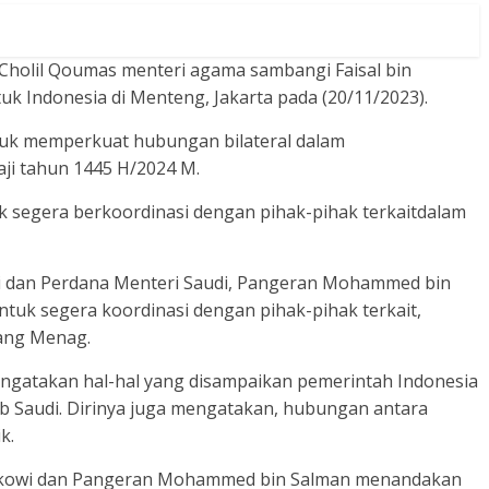
Cholil Qoumas menteri agama sambangi Faisal bin
uk Indonesia di Menteng, Jakarta pada (20/11/2023).
tuk memperkuat hubungan bilateral dalam
ji tahun 1445 H/2024 M.
 segera berkoordinasi dengan pihak-pihak terkaitdalam
i dan Perdana Menteri Saudi, Pangeran Mohammed bin
tuk segera koordinasi dengan pihak-pihak terkait,
rang Menag.
mengatakan hal-hal yang disampaikan pemerintah Indonesia
ab Saudi. Dirinya juga mengatakan, hubungan antara
k.
 Jokowi dan Pangeran Mohammed bin Salman menandakan