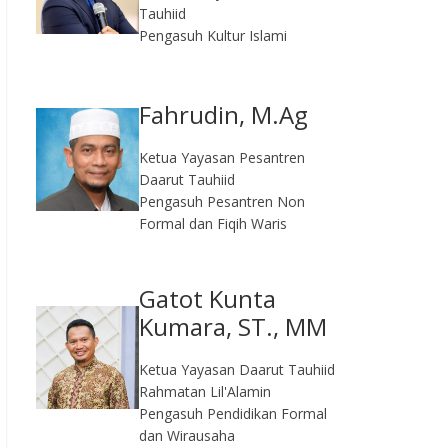
Tauhiid
Pengasuh Kultur Islami
Fahrudin, M.Ag​
Ketua Yayasan Pesantren
Daarut Tauhiid
Pengasuh Pesantren Non
Formal dan Fiqih Waris
Gatot Kunta
Kumara, ST., MM
Ketua Yayasan Daarut Tauhiid
Rahmatan Lil'Alamin
Pengasuh Pendidikan Formal
dan Wirausaha