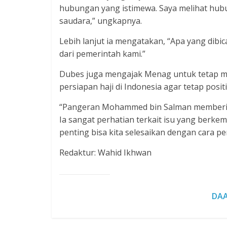
hubungan yang istimewa. Saya melihat hubun
saudara,” ungkapnya.
Lebih lanjut ia mengatakan, “Apa yang dibi
dari pemerintah kami.”
Dubes juga mengajak Menag untuk tetap men
persiapan haji di Indonesia agar tetap positi
“Pangeran Mohammed bin Salman memberi ar
Ia sangat perhatian terkait isu yang berkem
penting bisa kita selesaikan dengan cara 
Redaktur: Wahid Ikhwan
DAA