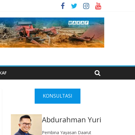
KAF
KONSULTASI
Abdurahman Yuri
Pembina Yayasan Daarut