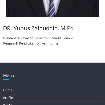
DR. Yunus Zainuddin, M.Pd
Bendahara Yayasan Pesantren Daarut Tauhiid
Pengasuh Pendidikan Diniyah Formal
Menu
Home
Profile