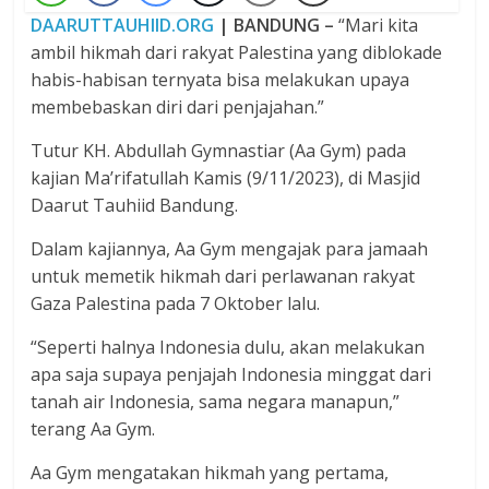
DAARUTTAUHIID.ORG
| BANDUNG –
“Mari kita
ambil hikmah dari rakyat Palestina yang diblokade
habis-habisan ternyata bisa melakukan upaya
membebaskan diri dari penjajahan.”
Tutur KH. Abdullah Gymnastiar (Aa Gym) pada
kajian Ma’rifatullah Kamis (9/11/2023), di Masjid
Daarut Tauhiid Bandung.
Dalam kajiannya, Aa Gym mengajak para jamaah
untuk memetik hikmah dari perlawanan rakyat
Gaza Palestina pada 7 Oktober lalu.
“Seperti halnya Indonesia dulu, akan melakukan
apa saja supaya penjajah Indonesia minggat dari
tanah air Indonesia, sama negara manapun,”
terang Aa Gym.
Aa Gym mengatakan hikmah yang pertama,