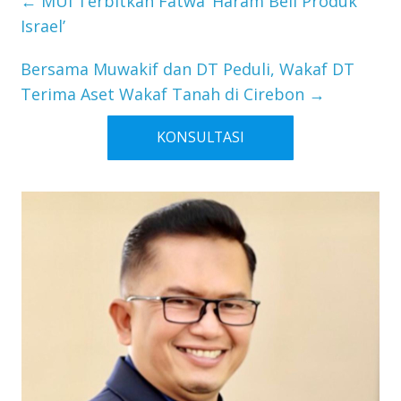
←
MUI Terbitkan Fatwa ‘Haram Beli Produk
Israel’
Bersama Muwakif dan DT Peduli, Wakaf DT
Terima Aset Wakaf Tanah di Cirebon
→
KONSULTASI