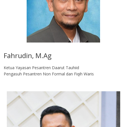
Fahrudin, M.Ag​
Ketua Yayasan Pesantren Daarut Tauhiid
Pengasuh Pesantren Non Formal dan Fiqih Waris