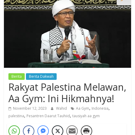
Dzikir,
Fikir,
Ikhtiar
Berita
Berita Dakwah
Rakyat Palestina Melawan,
Aa Gym: Ini Hikmahnya!
,
,
November 12, 2023
Wahid
Aa Gym
Indonesia
,
,
palestina
Pesantren Daarut Tauhiid
tausiyah aa gym