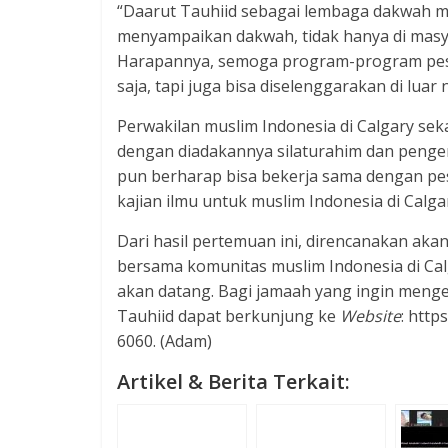
“Daarut Tauhiid sebagai lembaga dakwah me
menyampaikan dakwah, tidak hanya di masya
Harapannya, semoga program-program pesan
saja, tapi juga bisa diselenggarakan di luar
Perwakilan muslim Indonesia di Calgary se
dengan diadakannya silaturahim dan penge
pun berharap bisa bekerja sama dengan pe
kajian ilmu untuk muslim Indonesia di Calga
Dari hasil pertemuan ini, direncanakan akan
bersama komunitas muslim Indonesia di Ca
akan datang. Bagi jamaah yang ingin meng
Tauhiid dapat berkunjung ke
Website
: http
6060. (Adam)
Artikel & Berita Terkait: