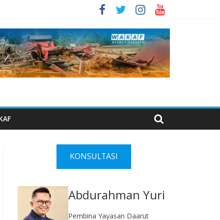
KAF
KONSULTASI
Abdurahman Yuri
Pembina Yayasan Daarut