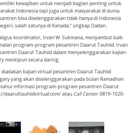
miliki kewajiban untuk menjadi bagian penting untuk
rakat Indonesia tapi juga untuk masyarakat di dunia.
tren bisa diselenggarakan tidak hanya di Indonesia
 negeri, salah satunya di Kanada,” ungkap Dadan.
kaligus koordinator, Irvan W. Sukmana, menyambut baik
nalan program-program pesantren Daarut Tauhiid. Irvan
santren Daarut Tauhiid dalam menyelenggarakan kajian-
ry meskipun secara daring.
 diadakan kajian virtual pesantren Daarut Tauhiid
lgary yang akan diselenggarakan pada bulan Ramadhan
etahui informasi program-program pesantren Daarut
s://daaruttauhiidvirtual.com/ atau
Call Center
: 0819-1020-