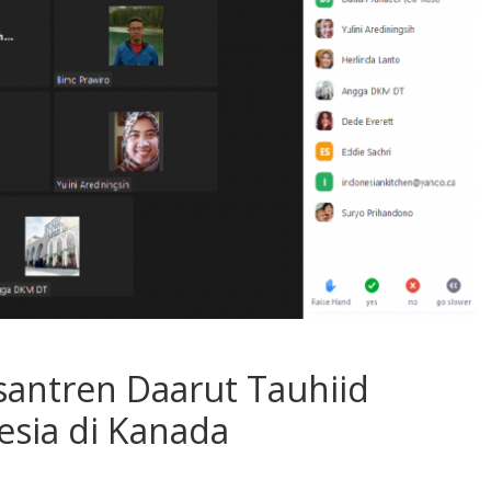
santren Daarut Tauhiid
sia di Kanada