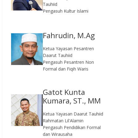
Tauhiid
Pengasuh Kultur Islami
Fahrudin, M.Ag​
Ketua Yayasan Pesantren
Daarut Tauhiid
Pengasuh Pesantren Non
Formal dan Fiqih Waris
Gatot Kunta
Kumara, ST., MM
Ketua Yayasan Daarut Tauhiid
Rahmatan Lil'Alamin
Pengasuh Pendidikan Formal
dan Wirausaha