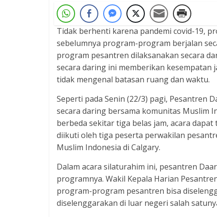
Tidak berhenti karena pandemi covid-19, pr
sebelumnya program-program berjalan seca
program pesantren dilaksanakan secara dar
secara daring ini memberikan kesempatan j
tidak mengenal batasan ruang dan waktu.
Seperti pada Senin (22/3) pagi, Pesantren
secara daring bersama komunitas Muslim In
berbeda sekitar tiga belas jam, acara dapat 
diikuti oleh tiga peserta perwakilan pesant
Muslim Indonesia di Calgary.
Dalam acara silaturahim ini, pesantren D
programnya. Wakil Kepala Harian Pesantr
program-program pesantren bisa diselenggar
diselenggarakan di luar negeri salah satuny