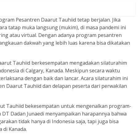
ogram Pesantren Daarut Tauhiid tetap berjalan. Jika
ra tatap muka langsung (mukim), di masa pandemi ini
ing atau virtual. Dengan adanya program pesantren
angkauan dakwah yang lebih luas karena bisa dikatakan
 Daarut Tauhiid berkesempatan mengadakan silaturahim
donesia di Calgary, Kanada. Meskipun secara waktu
terlaksana dengan baik dan lancar. Acara silaturahim ini
ren Daarut Tauhiid dan delapan peserta dari perwakilan
aarut Tauhiid bekesempatan untuk mengenalkan program-
en DT Dadan Junaedi menyampaikan harapannya bahwa
akan tidak hanya di Indonesia saja, tapi juga bisa
a di Kanada.