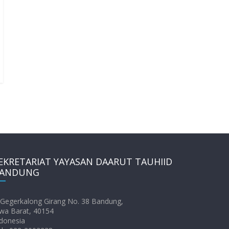
EKRETARIAT YAYASAN DAARUT TAUHIID
ANDUNG
. Gegerkalong Girang No. 38 Bandung,
wa Barat, 40154
donesia