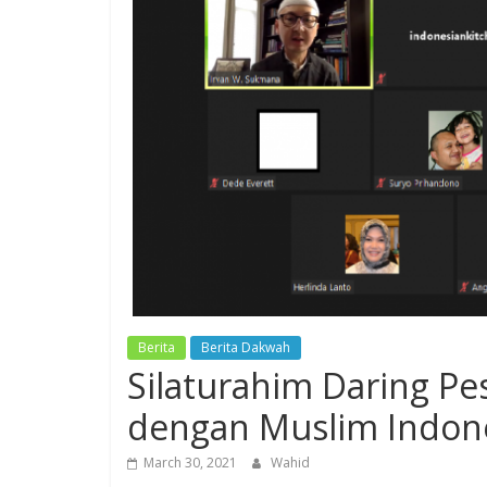
Berita
Berita Dakwah
Silaturahim Daring Pe
dengan Muslim Indone
March 30, 2021
Wahid