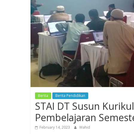
Berita
Berita Pendidikan
STAI DT Susun Kurik
Pembelajaran Semest
February 14, 2023
Wahid