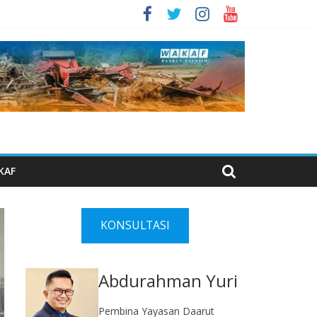
KAF
KONSULTASI
Abdurahman Yuri
Pembina Yayasan Daarut