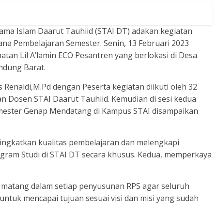
ama Islam Daarut Tauhiid (STAI DT) adakan kegiatan
a Pembelajaran Semester. Senin, 13 Februari 2023
atan Lil A’lamin ECO Pesantren yang berlokasi di Desa
ndung Barat.
Renaldi,M.Pd dengan Peserta kegiatan diikuti oleh 32
an Dosen STAI Daarut Tauhiid. Kemudian di sesi kedua
mester Genap Mendatang di Kampus STAI disampaikan
ingkatkan kualitas pembelajaran dan melengkapi
gram Studi di STAI DT secara khusus. Kedua, memperkaya
matang dalam setiap penyusunan RPS agar seluruh
 untuk mencapai tujuan sesuai visi dan misi yang sudah