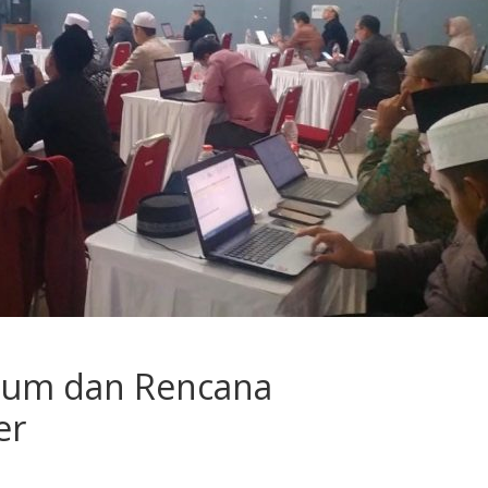
ulum dan Rencana
er