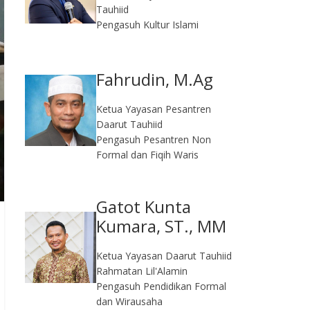
Tauhiid
Pengasuh Kultur Islami
Fahrudin, M.Ag​
Ketua Yayasan Pesantren
Daarut Tauhiid
Pengasuh Pesantren Non
Formal dan Fiqih Waris
Gatot Kunta
Kumara, ST., MM
Ketua Yayasan Daarut Tauhiid
Rahmatan Lil'Alamin
Pengasuh Pendidikan Formal
dan Wirausaha