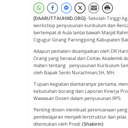
[DAARUTTAUHIIID.ORG]-
Sekolah Tinggi Ag
workshop penyusunan kurikulum dan Rencan
bertempat di Aula lantai bawah Masjid Rahm
Cigugur Girang Parongpong Kabupaten Ba
Adapun pemateri disampaikan oleh DR Haris 
Orang yang berasal dari Civitas Akademik d
materi tentang penyusunan Kurikulum Se
oleh Bapak Senki Nurachman,SH, MH.
Tujuan kegiatan diantaranya: pertama, men
kebutuhan borang dan Laporan Kinerja Pro
Wawasan Dosen dalam penyusunan RPS.
Penting dosen membuat perencanaan yang 
pembelajaran menjadi terstruktur dan jelas
ditentukan oleh Prodi.
(Shabirin)