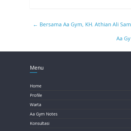
←
Bersama Aa Gym, KH. Athian Ali Sa
Aa Gy
Menu
Home
Profile
Warta
Aa Gym Notes
Konsultasi