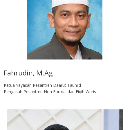
Fahrudin, M.Ag​
Ketua Yayasan Pesantren Daarut Tauhiid
Pengasuh Pesantren Non Formal dan Fiqih Waris