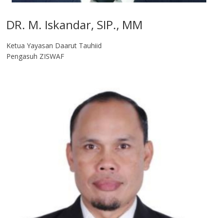
DR. M. Iskandar, SIP., MM
Ketua Yayasan Daarut Tauhiid
Pengasuh ZISWAF