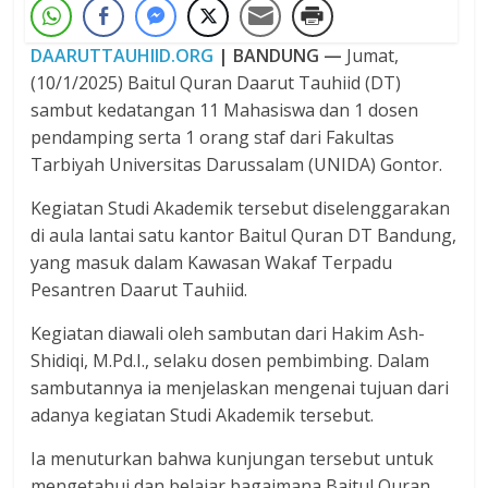
DAARUTTAUHIID.ORG
| BANDUNG —
Jumat,
(10/1/2025) Baitul Quran Daarut Tauhiid (DT)
sambut kedatangan 11 Mahasiswa dan 1 dosen
pendamping serta 1 orang staf dari Fakultas
Tarbiyah Universitas Darussalam (UNIDA) Gontor.
Kegiatan Studi Akademik tersebut diselenggarakan
di aula lantai satu kantor Baitul Quran DT Bandung,
yang masuk dalam Kawasan Wakaf Terpadu
Pesantren Daarut Tauhiid.
Kegiatan diawali oleh sambutan dari Hakim Ash-
Shidiqi, M.Pd.I., selaku dosen pembimbing. Dalam
sambutannya ia menjelaskan mengenai tujuan dari
adanya kegiatan Studi Akademik tersebut.
Ia menuturkan bahwa kunjungan tersebut untuk
mengetahui dan belajar bagaimana Baitul Quran