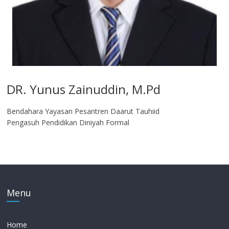
DR. Yunus Zainuddin, M.Pd
Bendahara Yayasan Pesantren Daarut Tauhiid
Pengasuh Pendidikan Diniyah Formal
Menu
Home