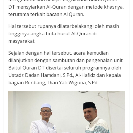
DT mensyiarkan Al-Quran dengan metode khasnya,
terutama terkait bacaan Al Quran.
Hal tersebut rupanya dilatarbelakangi oleh masih
tingginya angka buta huruf Al-Quran di
masyarakat.
Sejalan dengan hal tersebut, acara kemudian
dilanjutkan dengan sambutan dan pengenalan unit
Baitul Quran DT disertai seluruh programnya oleh
Ustadz Dadan Hamdani, S.Pd., Al-Hafidz dan kepala
bagian Renbang, Dian Yati Wiguna, S.Pd.