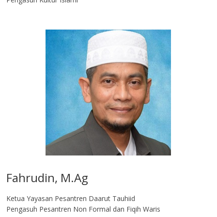
Fahrudin, M.Ag​
Ketua Yayasan Pesantren Daarut Tauhiid
Pengasuh Pesantren Non Formal dan Fiqih Waris