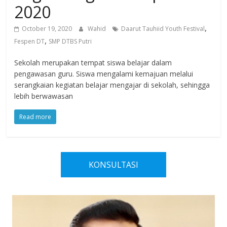
2020
,
October 19, 2020
Wahid
Daarut Tauhiid Youth Festival
,
Fespen DT
SMP DTBS Putri
Sekolah merupakan tempat siswa belajar dalam
pengawasan guru. Siswa mengalami kemajuan melalui
serangkaian kegiatan belajar mengajar di sekolah, sehingga
lebih berwawasan
Read more
KONSULTASI