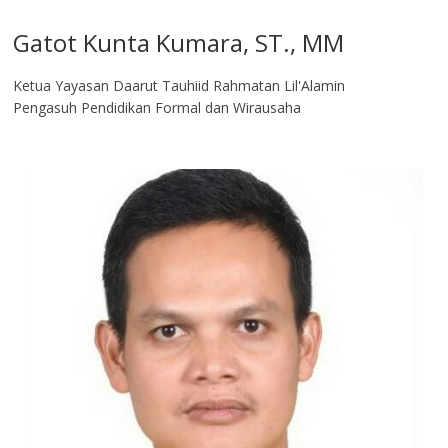
Gatot Kunta Kumara, ST., MM
Ketua Yayasan Daarut Tauhiid Rahmatan Lil'Alamin
Pengasuh Pendidikan Formal dan Wirausaha