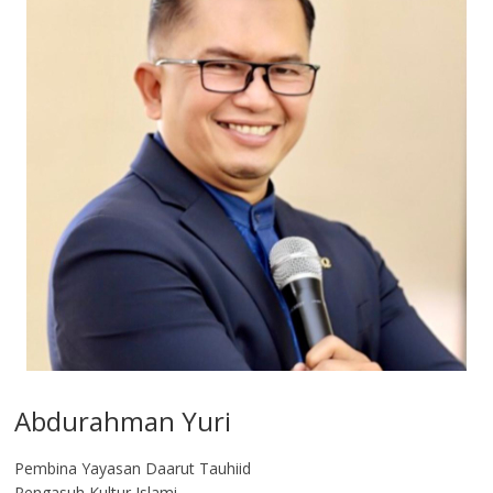
Abdurahman Yuri
Pembina Yayasan Daarut Tauhiid
Pengasuh Kultur Islami