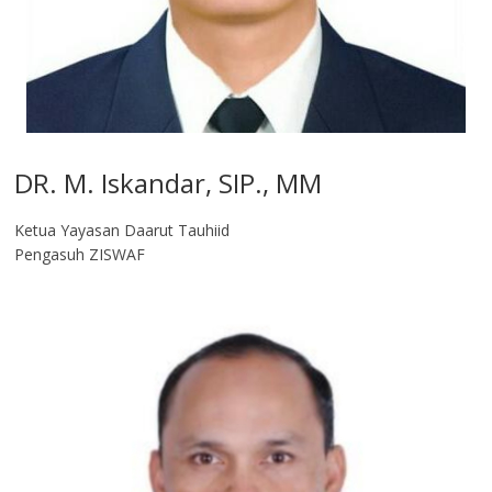
DR. M. Iskandar, SIP., MM
Ketua Yayasan Daarut Tauhiid
Pengasuh ZISWAF