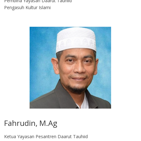
Pembina Yayasan Daarut Tauhiid
Pengasuh Kultur Islami
Fahrudin, M.Ag​
Ketua Yayasan Pesantren Daarut Tauhiid