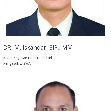
DR. M. Iskandar, SIP., MM
Ketua Yayasan Daarut Tauhiid
Pengasuh ZISWAF