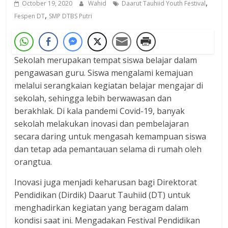
,
October 19, 2020
Wahid
Daarut Tauhiid Youth Festival
,
Fespen DT
SMP DTBS Putri
Sekolah merupakan tempat siswa belajar dalam
pengawasan guru. Siswa mengalami kemajuan
melalui serangkaian kegiatan belajar mengajar di
sekolah, sehingga lebih berwawasan dan
berakhlak. Di kala pandemi Covid-19, banyak
sekolah melakukan inovasi dan pembelajaran
secara daring untuk mengasah kemampuan siswa
dan tetap ada pemantauan selama di rumah oleh
orangtua.
Inovasi juga menjadi keharusan bagi Direktorat
Pendidikan (Dirdik) Daarut Tauhiid (DT) untuk
menghadirkan kegiatan yang beragam dalam
kondisi saat ini. Mengadakan Festival Pendidikan