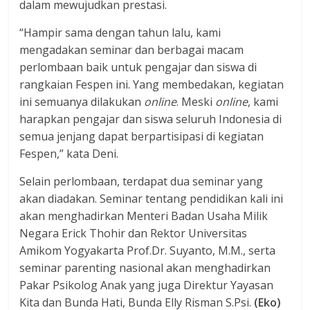
dalam mewujudkan prestasi.
“Hampir sama dengan tahun lalu, kami
mengadakan seminar dan berbagai macam
perlombaan baik untuk pengajar dan siswa di
rangkaian Fespen ini. Yang membedakan, kegiatan
ini semuanya dilakukan
online
. Meski
online
, kami
harapkan pengajar dan siswa seluruh Indonesia di
semua jenjang dapat berpartisipasi di kegiatan
Fespen,” kata Deni.
Selain perlombaan, terdapat dua seminar yang
akan diadakan. Seminar tentang pendidikan kali ini
akan menghadirkan Menteri Badan Usaha Milik
Negara Erick Thohir dan Rektor Universitas
Amikom Yogyakarta Prof.Dr. Suyanto, M.M., serta
seminar parenting nasional akan menghadirkan
Pakar Psikolog Anak yang juga Direktur Yayasan
Kita dan Bunda Hati, Bunda Elly Risman S.Psi.
(Eko)