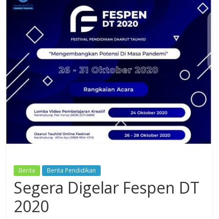
Dzikir,
Fikir,
Ikhtiar
Berita
Berita Pendidikan
Segera Digelar Fespen DT
2020