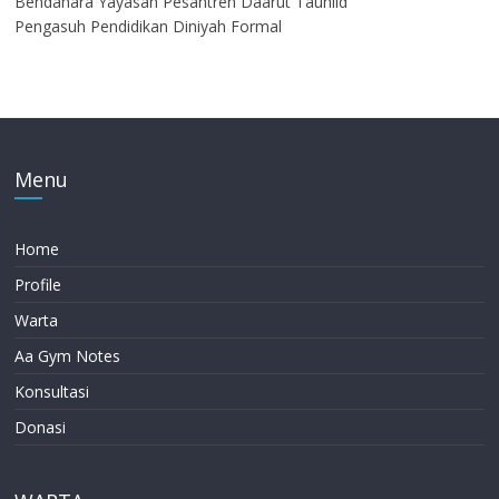
Bendahara Yayasan Pesantren Daarut Tauhiid
Pengasuh Pendidikan Diniyah Formal
Menu
Home
Profile
Warta
Aa Gym Notes
Konsultasi
Donasi