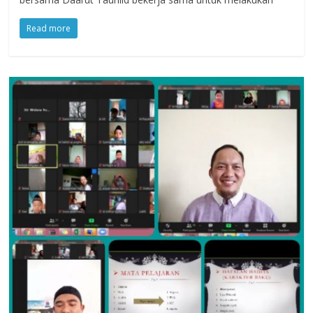
Read more