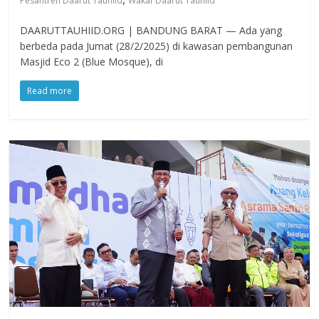
Pesantren Daarut Tauhiid
Wakaf Daarut Tauhiid
DAARUTTAUHIID.ORG | BANDUNG BARAT — Ada yang
berbeda pada Jumat (28/2/2025) di kawasan pembangunan
Masjid Eco 2 (Blue Mosque), di
Read more