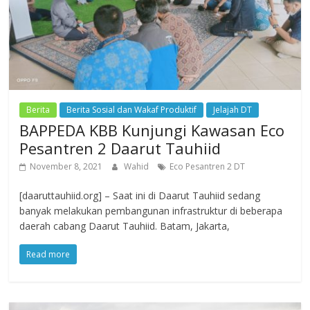
Berita
Berita Sosial dan Wakaf Produktif
Jelajah DT
BAPPEDA KBB Kunjungi Kawasan Eco
Pesantren 2 Daarut Tauhiid
November 8, 2021
Wahid
Eco Pesantren 2 DT
[daaruttauhiid.org] – Saat ini di Daarut Tauhiid sedang
banyak melakukan pembangunan infrastruktur di beberapa
daerah cabang Daarut Tauhiid. Batam, Jakarta,
Read more