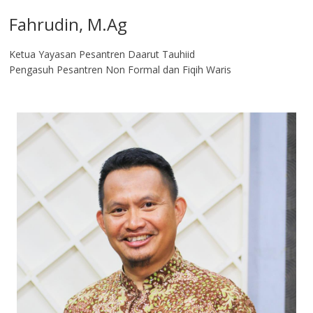
Fahrudin, M.Ag​
Ketua Yayasan Pesantren Daarut Tauhiid
Pengasuh Pesantren Non Formal dan Fiqih Waris