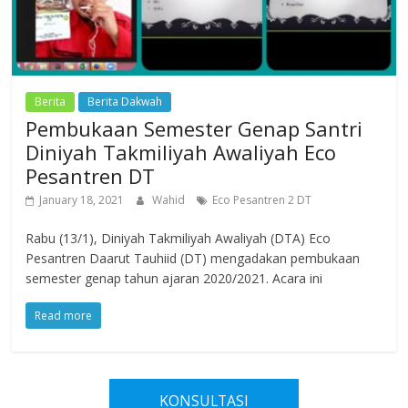
Berita
Berita Dakwah
Pembukaan Semester Genap Santri
Diniyah Takmiliyah Awaliyah Eco
Pesantren DT
January 18, 2021
Wahid
Eco Pesantren 2 DT
Rabu (13/1), Diniyah Takmiliyah Awaliyah (DTA) Eco
Pesantren Daarut Tauhiid (DT) mengadakan pembukaan
semester genap tahun ajaran 2020/2021. Acara ini
Read more
KONSULTASI