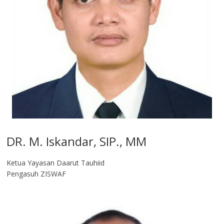
DR. M. Iskandar, SIP., MM
Ketua Yayasan Daarut Tauhiid
Pengasuh ZISWAF