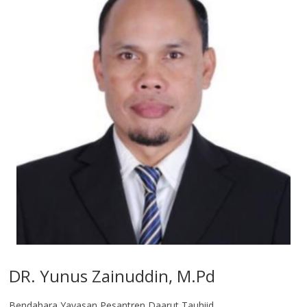
DR. Yunus Zainuddin, M.Pd
Bendahara Yayasan Pesantren Daarut Tauhiid