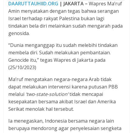
DAARUTTAUHIID.ORG
| JAKARTA –
Wapres Ma’ruf
Amin menyatakan dengan tegas bahwa serangan
Israel terhadap rakyat Palestina bukan lagi
tindakan bela diri melainkan sudah mengarah pada
genosida.
“Dunia menganggap itu sudah melebihi tindakan
membela diri. Sudah melakukan pembantaian.
Genocide itu,” tegas Wapres di Jakarta pada
(25/10/2023)
Ma’ruf mengatakan negara-negara Arab tidak
dapat melakukan intervensi karena putusan PBB
melalui
‘two-state-solution’
tidak mencapai
kesepakatan bersama akibat Israel dan Amerika
Serikat menolak hal tersebut.
Ia menegaskan, Indonesia bersama negara lain
berupaya mendorong agar penyelesaian sengketa