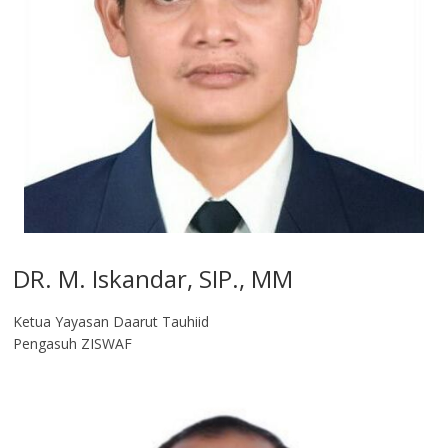
DR. M. Iskandar, SIP., MM
Ketua Yayasan Daarut Tauhiid
Pengasuh ZISWAF