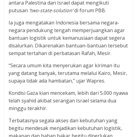
antara Palestina dan Israel dapat mengikuti
putusan
‘two-state-solution’
di forum PBB.
Ia juga mengatakan Indonesia bersama negara-
negara pendukung tengah memperjuangkan agar
bantuan logistik untuk kemanusiaan dapat segera
disalurkan. Dikarenakan bantuan-bantuan tersebut
sempat tertahan di perbatasan Rafah, Mesir.
“Secara umum kita menyerukan agar kiriman itu
yang datang banyak, terutama melalui Kairo, Mesir,
supaya tidak ada hambatan,” ujar Wapres.
Kondisi Gaza kian mencekam, lebih dari 5.000 nyawa
telah syahid akibat serangan Israel selama dua
minggu terakhir.
Terbatasnya segala akses dan kebutuhan yang
begitu mendesak menjadikan kebutuhan logistik,
makanan dan bahan bakar begitu diperlukan.