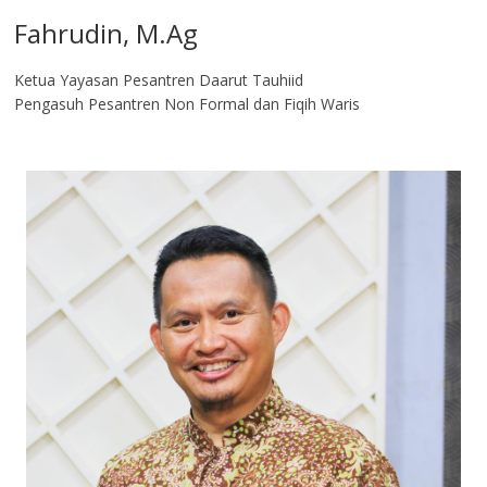
Fahrudin, M.Ag​
Ketua Yayasan Pesantren Daarut Tauhiid
Pengasuh Pesantren Non Formal dan Fiqih Waris