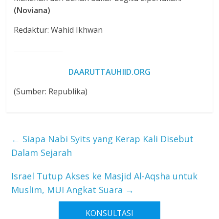
(Noviana)
Redaktur: Wahid Ikhwan
DAARUTTAUHIID.ORG
(Sumber: Republika)
←
Siapa Nabi Syits yang Kerap Kali Disebut
Dalam Sejarah
Israel Tutup Akses ke Masjid Al-Aqsha untuk
Muslim, MUI Angkat Suara
→
KONSULTASI