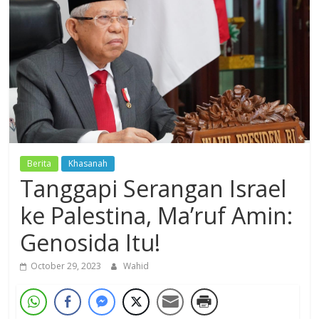
Dzikir,
Fikir,
Ikhtiar
Berita
Khasanah
Tanggapi Serangan Israel
ke Palestina, Ma’ruf Amin:
Genosida Itu!
October 29, 2023
Wahid