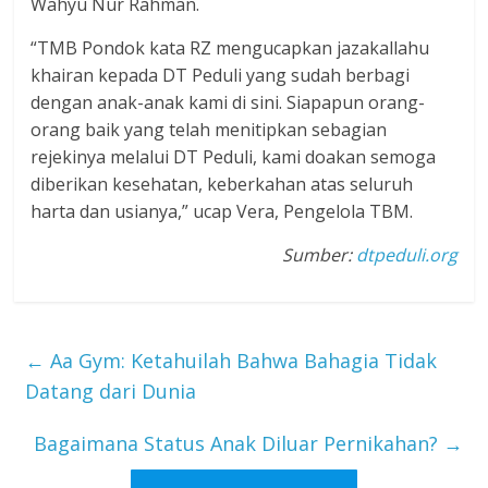
Wahyu Nur Rahman.
“TMB Pondok kata RZ mengucapkan jazakallahu
khairan kepada DT Peduli yang sudah berbagi
dengan anak-anak kami di sini. Siapapun orang-
orang baik yang telah menitipkan sebagian
rejekinya melalui DT Peduli, kami doakan semoga
diberikan kesehatan, keberkahan atas seluruh
harta dan usianya,” ucap Vera, Pengelola TBM.
Sumber:
dtpeduli.org
←
Aa Gym: Ketahuilah Bahwa Bahagia Tidak
Datang dari Dunia
Bagaimana Status Anak Diluar Pernikahan?
→