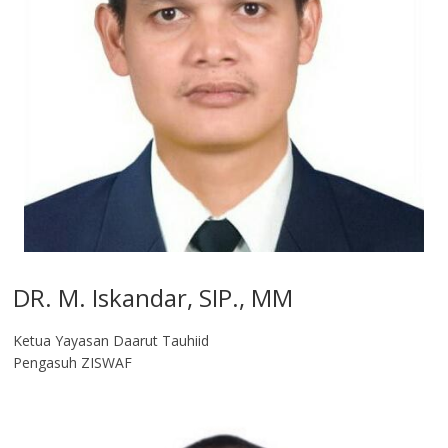
DR. M. Iskandar, SIP., MM
Ketua Yayasan Daarut Tauhiid
Pengasuh ZISWAF