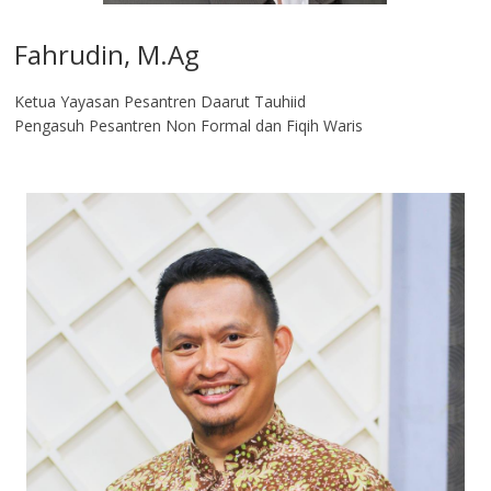
Fahrudin, M.Ag​
Ketua Yayasan Pesantren Daarut Tauhiid
Pengasuh Pesantren Non Formal dan Fiqih Waris