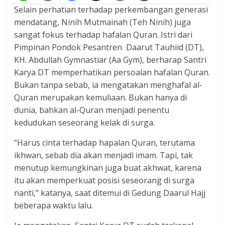
Selain perhatian terhadap perkembangan generasi
mendatang, Ninih Mutmainah (Teh Ninih) juga
sangat fokus terhadap hafalan Quran. Istri dari
Pimpinan Pondok Pesantren Daarut Tauhiid (DT),
KH. Abdullah Gymnastiar (Aa Gym), berharap Santri
Karya DT memperhatikan persoalan hafalan Quran.
Bukan tanpa sebab, ia mengatakan menghafal al-
Quran merupakan kemuliaan. Bukan hanya di
dunia, bahkan al-Quran menjadi penentu
kedudukan seseorang kelak di surga.
“Harus cinta terhadap hapalan Quran, terutama
ikhwan, sebab dia akan menjadi imam. Tapi, tak
menutup kemungkinan juga buat akhwat, karena
itu akan memperkuat posisi seseorang di surga
nanti,” katanya, saat ditemui di Gedung Daarul Hajj
beberapa waktu lalu.