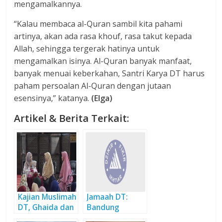
mengamalkannya.
“Kalau membaca al-Quran sambil kita pahami
artinya, akan ada rasa khouf, rasa takut kepada
Allah, sehingga tergerak hatinya untuk
mengamalkan isinya. Al-Quran banyak manfaat,
banyak menuai keberkahan, Santri Karya DT harus
paham persoalan Al-Quran dengan jutaan
esensinya,” katanya.
(Elga)
Artikel & Berita Terkait:
Kajian Muslimah
Jamaah DT:
DT, Ghaida dan
Bandung
Ghaitsa Ungkap
Madinahnya