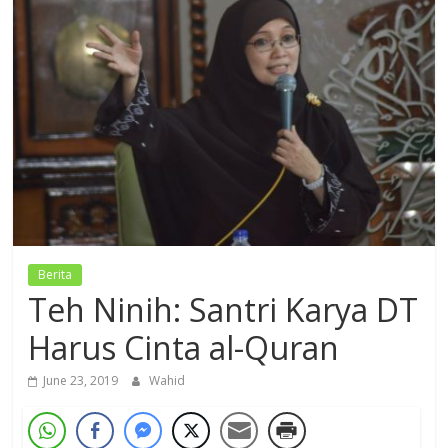
Dzikir,
Fikir,
Ikhtiar
Berita
Teh Ninih: Santri Karya DT
Harus Cinta al-Quran
June 23, 2019
Wahid