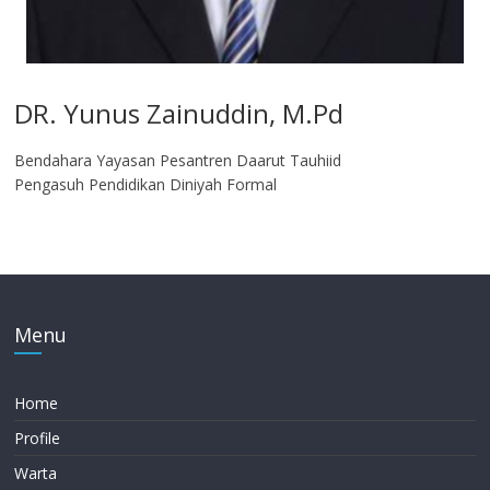
DR. Yunus Zainuddin, M.Pd
Bendahara Yayasan Pesantren Daarut Tauhiid
Pengasuh Pendidikan Diniyah Formal
Menu
Home
Profile
Warta