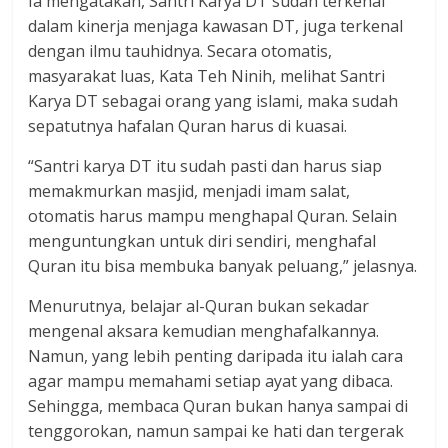
Ia mengatakan, Santri Karya DT sudah terkenal
dalam kinerja menjaga kawasan DT, juga terkenal
dengan ilmu tauhidnya. Secara otomatis,
masyarakat luas, Kata Teh Ninih, melihat Santri
Karya DT sebagai orang yang islami, maka sudah
sepatutnya hafalan Quran harus di kuasai.
“Santri karya DT itu sudah pasti dan harus siap
memakmurkan masjid, menjadi imam salat,
otomatis harus mampu menghapal Quran. Selain
menguntungkan untuk diri sendiri, menghafal
Quran itu bisa membuka banyak peluang,” jelasnya.
Menurutnya, belajar al-Quran bukan sekadar
mengenal aksara kemudian menghafalkannya.
Namun, yang lebih penting daripada itu ialah cara
agar mampu memahami setiap ayat yang dibaca.
Sehingga, membaca Quran bukan hanya sampai di
tenggorokan, namun sampai ke hati dan tergerak