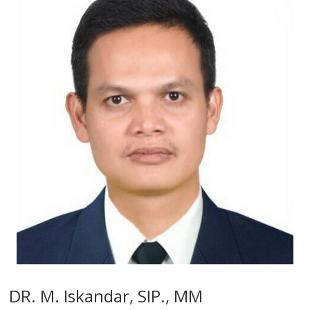
DR. M. Iskandar, SIP., MM