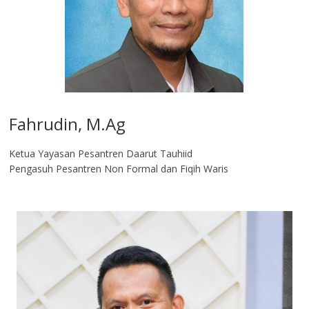
Fahrudin, M.Ag​
Ketua Yayasan Pesantren Daarut Tauhiid
Pengasuh Pesantren Non Formal dan Fiqih Waris