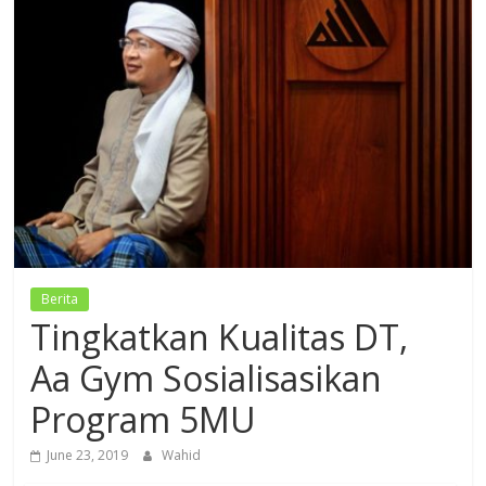
Dzikir,
Fikir,
Ikhtiar
Berita
Tingkatkan Kualitas DT,
Aa Gym Sosialisasikan
Program 5MU
June 23, 2019
Wahid