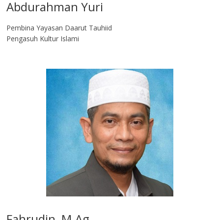
Abdurahman Yuri
Pembina Yayasan Daarut Tauhiid
Pengasuh Kultur Islami
Fahrudin, M.Ag​