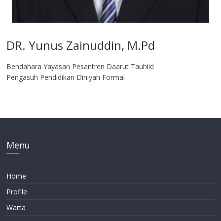
DR. Yunus Zainuddin, M.Pd
Bendahara Yayasan Pesantren Daarut Tauhiid
Pengasuh Pendidikan Diniyah Formal
Menu
Home
Profile
Warta