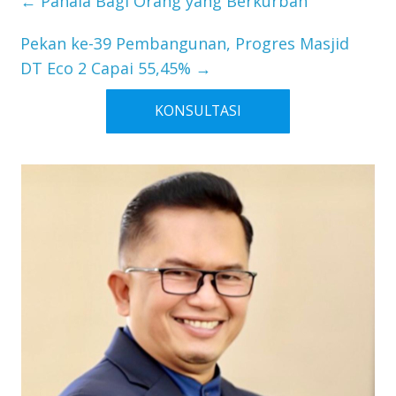
←
Pahala Bagi Orang yang Berkurban
Pekan ke-39 Pembangunan, Progres Masjid
DT Eco 2 Capai 55,45%
→
KONSULTASI