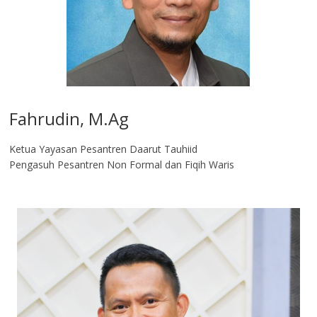
Fahrudin, M.Ag​
Ketua Yayasan Pesantren Daarut Tauhiid
Pengasuh Pesantren Non Formal dan Fiqih Waris