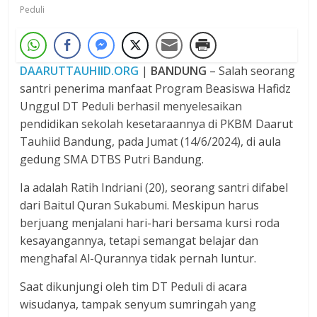
Peduli
DAARUTTAUHIID.ORG
|
BANDUNG
– Salah seorang
santri penerima manfaat Program Beasiswa Hafidz
Unggul DT Peduli berhasil menyelesaikan
pendidikan sekolah kesetaraannya di PKBM Daarut
Tauhiid Bandung, pada Jumat (14/6/2024), di aula
gedung SMA DTBS Putri Bandung.
Ia adalah Ratih Indriani (20), seorang santri difabel
dari Baitul Quran Sukabumi. Meskipun harus
berjuang menjalani hari-hari bersama kursi roda
kesayangannya, tetapi semangat belajar dan
menghafal Al-Qurannya tidak pernah luntur.
Saat dikunjungi oleh tim DT Peduli di acara
wisudanya, tampak senyum sumringah yang