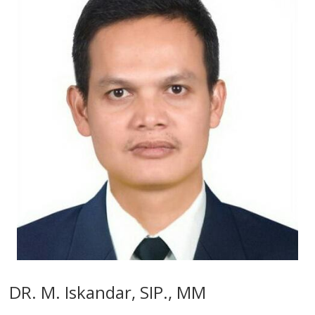
DR. M. Iskandar, SIP., MM