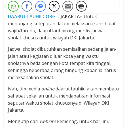
DAARUTTAUHIID.ORG
| JAKARTA–
Untuk
menunjang ketepatan dalam melaksanakan sholat
wajib/fardhu, daaruttauhiid.org merilis jadwal
sholat khusus untuk wilayah DKI Jakarta.
Jadwal sholat dibutuhkan semisalkan sedang jalan-
jalan atau kegiatan diluar kota yang waktu
sholatnya beda dengan kota tempat kita tinggal,
sehingga beberapa orang bingung kapan ia harus
melaksanakan sholat.
Nah, tim media
online
daarut tauhiid akan membatu
sahabat sekalian untuk mendapatkan informasi
seputar waktu sholat khususnya di Wilayah DKI
Jakarta.
Mengutip dari
website
kemenag, untuk hari ini,