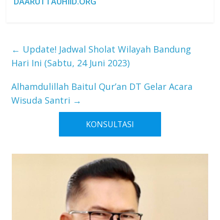
DAARUTTAUHIID.ORG
←
Update! Jadwal Sholat Wilayah Bandung
Hari Ini (Sabtu, 24 Juni 2023)
Alhamdulillah Baitul Qur’an DT Gelar Acara
Wisuda Santri
→
KONSULTASI