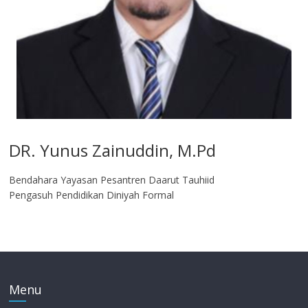
DR. Yunus Zainuddin, M.Pd
Bendahara Yayasan Pesantren Daarut Tauhiid
Pengasuh Pendidikan Diniyah Formal
Menu