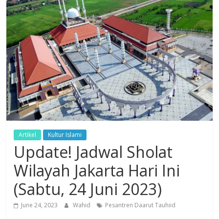
Dzikir,
Fikir,
Ikhtiar
Artikel
Kultur Islami
Update! Jadwal Sholat
Wilayah Jakarta Hari Ini
(Sabtu, 24 Juni 2023)
June 24, 2023
Wahid
Pesantren Daarut Tauhiid