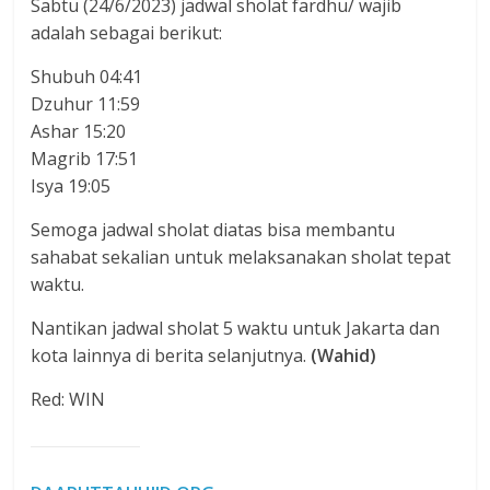
Sabtu (24/6/2023) jadwal sholat fardhu/ wajib
adalah sebagai berikut:
Shubuh 04:41
Dzuhur 11:59
Ashar 15:20
Magrib 17:51
Isya 19:05
Semoga jadwal sholat diatas bisa membantu
sahabat sekalian untuk melaksanakan sholat tepat
waktu.
Nantikan jadwal sholat 5 waktu untuk Jakarta dan
kota lainnya di berita selanjutnya.
(Wahid)
Red: WIN