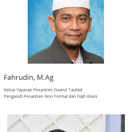
Fahrudin, M.Ag​
Ketua Yayasan Pesantren Daarut Tauhiid
Pengasuh Pesantren Non Formal dan Fiqih Waris