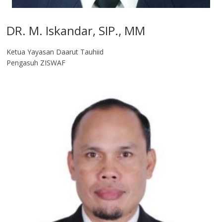
DR. M. Iskandar, SIP., MM
Ketua Yayasan Daarut Tauhiid
Pengasuh ZISWAF