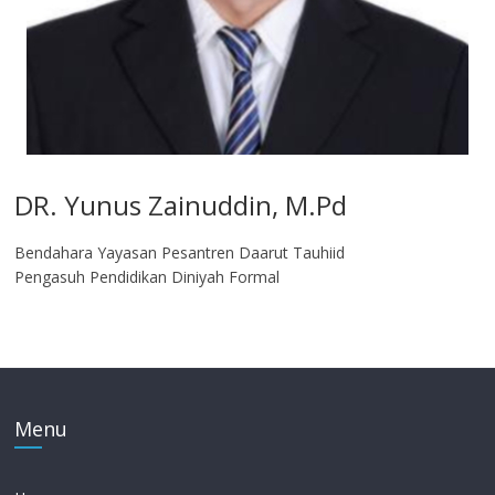
DR. Yunus Zainuddin, M.Pd
Bendahara Yayasan Pesantren Daarut Tauhiid
Pengasuh Pendidikan Diniyah Formal
Menu