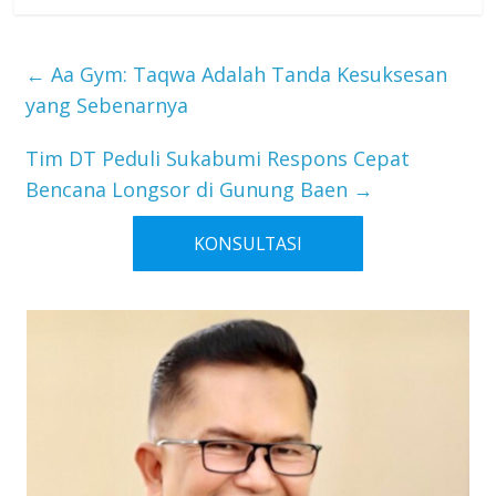
←
Aa Gym: Taqwa Adalah Tanda Kesuksesan
yang Sebenarnya
Tim DT Peduli Sukabumi Respons Cepat
Bencana Longsor di Gunung Baen
→
KONSULTASI