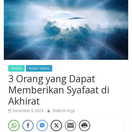
Dzikir,
Fikir,
Ikhtiar
Artikel
Kultur Islami
3 Orang yang Dapat
Memberikan Syafaat di
Akhirat
December 6, 2024
Shabirin Arga