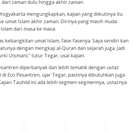
 dari zaman dulu hingga akhir zaman.
 Yogyakarta mengungkapkan, kajian yang diikutinya itu
se umat Islam akhir zaman. Dirinya yang masih muda
slam dari masa ke masa.
 kebangkitan umat Islam, fase-fasenya. Saya sendiri kan
 satunya dengan mengkaji al-Quran dan sejarah juga. Jadi
i Utsmani,” tutur Tegar, usai kajian.
esantren diperbanyak dan lebih tematik dengan ustaz
i di Eco Pesantren, ujar Tegar, pastinya dibutuhkan juga
ajian Tauhiid ini ada lebih segmen-segmennya, ustaznya