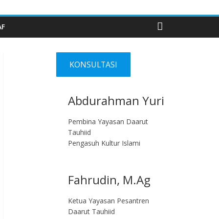
AF
KONSULTASI
Abdurahman Yuri
Pembina Yayasan Daarut
Tauhiid
Pengasuh Kultur Islami
Fahrudin, M.Ag​
Ketua Yayasan Pesantren
Daarut Tauhiid