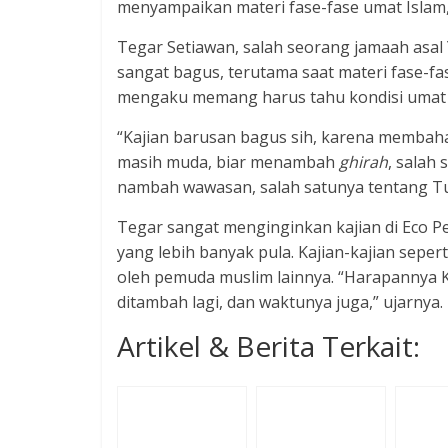
menyampaikan materi fase-fase umat Islam,
Tegar Setiawan, salah seorang jamaah asal
sangat bagus, terutama saat materi fase-fa
mengaku memang harus tahu kondisi umat I
“Kajian barusan bagus sih, karena membahas
masih muda, biar menambah
ghirah
, salah
nambah wawasan, salah satunya tentang Turk
Tegar sangat menginginkan kajian di Eco P
yang lebih banyak pula. Kajian-kajian sepert
oleh pemuda muslim lainnya. “Harapannya K
ditambah lagi, dan waktunya juga,” ujarnya.
Artikel & Berita Terkait: