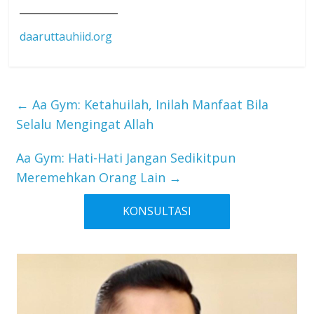
____________________
daaruttauhiid.org
←
Aa Gym: Ketahuilah, Inilah Manfaat Bila
Selalu Mengingat Allah
Aa Gym: Hati-Hati Jangan Sedikitpun
Meremehkan Orang Lain
→
KONSULTASI