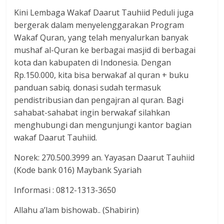
Kini Lembaga Wakaf Daarut Tauhiid Peduli juga
bergerak dalam menyelenggarakan Program
Wakaf Quran, yang telah menyalurkan banyak
mushaf al-Quran ke berbagai masjid di berbagai
kota dan kabupaten di Indonesia. Dengan
Rp.150.000, kita bisa berwakaf al quran + buku
panduan sabiq. donasi sudah termasuk
pendistribusian dan pengajran al quran. Bagi
sahabat-sahabat ingin berwakaf silahkan
menghubungi dan mengunjungi kantor bagian
wakaf Daarut Tauhiid.
Norek: 270.500.3999 an. Yayasan Daarut Tauhiid
(Kode bank 016) Maybank Syariah
Informasi : 0812-1313-3650
Allahu a’lam bishowab.. (Shabirin)