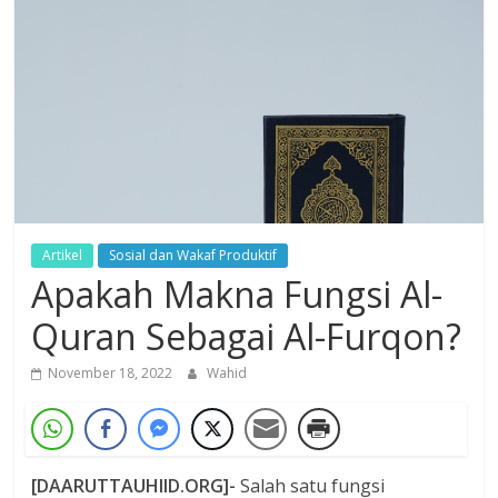
Dzikir,
Fikir,
Ikhtiar
Artikel
Sosial dan Wakaf Produktif
Apakah Makna Fungsi Al-
Quran Sebagai Al-Furqon?
November 18, 2022
Wahid
[DAARUTTAUHIID.ORG]-
Salah satu fungsi