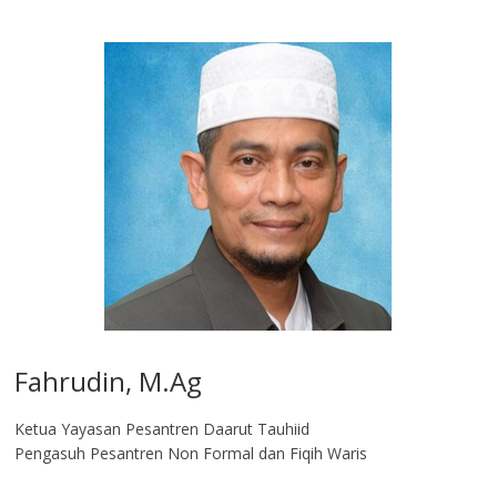
Fahrudin, M.Ag​
Ketua Yayasan Pesantren Daarut Tauhiid
Pengasuh Pesantren Non Formal dan Fiqih Waris