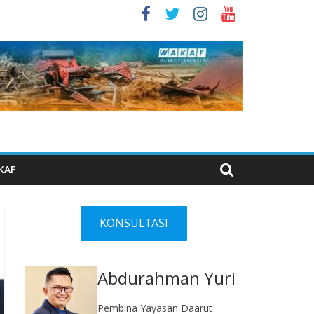
KAF
KONSULTASI
Abdurahman Yuri
Pembina Yayasan Daarut