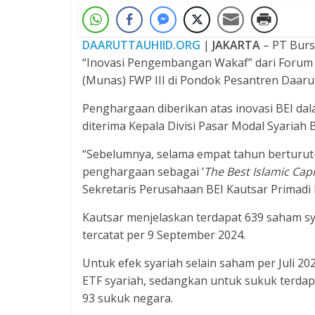
DAARUTTAUHIID.ORG
|
JAKARTA
– PT Burs
“Inovasi Pengembangan Wakaf” dari Forum 
(Munas) FWP III di Pondok Pesantren Daaru
Penghargaan diberikan atas inovasi BEI d
diterima Kepala Divisi Pasar Modal Syariah 
“Sebelumnya, selama empat tahun berturut-
penghargaan sebagai ‘
The Best Islamic Cap
Sekretaris Perusahaan BEI Kautsar Primadi 
Kautsar menjelaskan terdapat 639 saham sy
tercatat per 9 September 2024.
Untuk efek syariah selain saham per Juli 20
ETF syariah, sedangkan untuk sukuk terdap
93 sukuk negara.