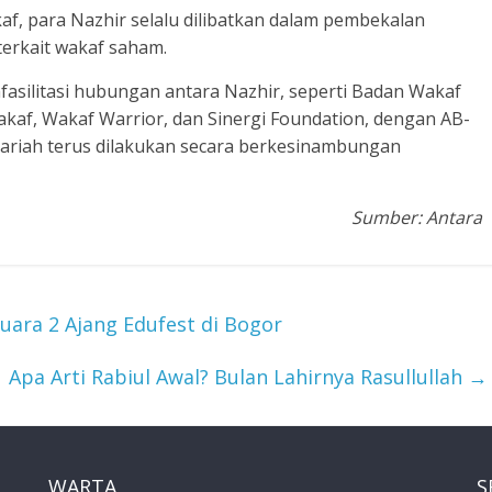
f, para Nazhir selalu dilibatkan dalam pembekalan
terkait wakaf saham.
silitasi hubungan antara Nazhir, seperti Badan Wakaf
kaf, Wakaf Warrior, dan Sinergi Foundation, dengan AB-
syariah terus dilakukan secara berkesinambungan
Sumber: Antara
uara 2 Ajang Edufest di Bogor
Apa Arti Rabiul Awal? Bulan Lahirnya Rasullullah
→
WARTA
S