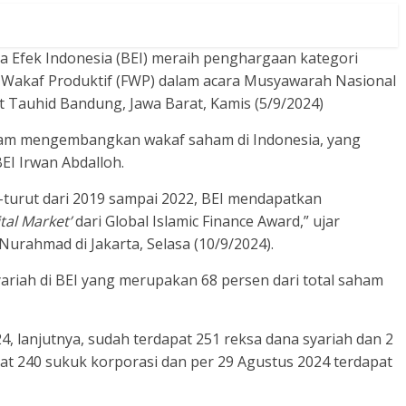
a Efek Indonesia (BEI) meraih penghargaan kategori
Wakaf Produktif (FWP) dalam acara Musyawarah Nasional
t Tauhid Bandung, Jawa Barat, Kamis (5/9/2024)
alam mengembangkan wakaf saham di Indonesia, yang
BEI Irwan Abdalloh.
turut dari 2019 sampai 2022, BEI mendapatkan
ital Market’
dari Global Islamic Finance Award,” ujar
Nurahmad di Jakarta, Selasa (10/9/2024).
ariah di BEI yang merupakan 68 persen dari total saham
24, lanjutnya, sudah terdapat 251 reksa dana syariah dan 2
at 240 sukuk korporasi dan per 29 Agustus 2024 terdapat