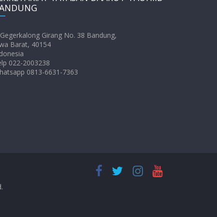
ANDUNG
. Gegerkalong Girang No. 38 Bandung,
wa Barat, 40154
donesia
elp 022-2003238
hatsapp 0813-6631-7363
d.