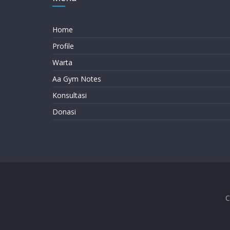
Home
Profile
Warta
Aa Gym Notes
Konsultasi
Donasi
C