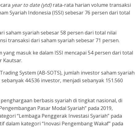
secara
year to date (ytd)
rata-rata harian volume transaksi
m Syariah Indonesia (ISSI) sebesar 76 persen dari total
ari saham syariah sebesar 58 persen dari total nilai
ensi transaksi dari saham syariah sebesar 71 persen.
am yang masuk ke dalam ISSI mencapai 54 persen dari total
r Kautsar.
 Trading System (AB-SOTS), jumlah investor saham syariah
 sebanyak 44.536 investor, menjadi sebanyak 151.560
 penghargaan berbasis syariah di tingkat nasional, di
 “Pengembangan Pasar Modal Syariah” pada 2019,
ategori “Lembaga Penggerak Investasi Syariah” pada
tif dalam kategori “Inovasi Pengembang Wakaf” pada