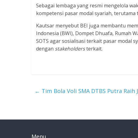
Sebagai lembaga yang resmi mengelola waka
kompetensi pasar modal syariah, terutama 
Kautsar menyebut BEI juga membantu memfa
Indonesia (BWI), Dompet Dhuafa, Rumah Wa
SOTS agar sosialisasi terkait pasar modal 
dengan
stakeholders
terkait.
←
Tim Bola Voli SMA DTBS Putra Raih J
Menu