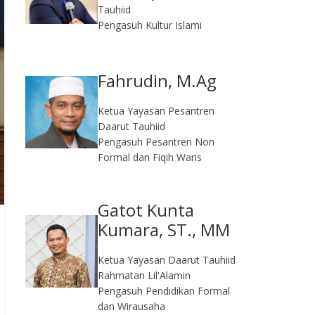
Tauhiid
Pengasuh Kultur Islami
Fahrudin, M.Ag​
Ketua Yayasan Pesantren
Daarut Tauhiid
Pengasuh Pesantren Non
Formal dan Fiqih Waris
Gatot Kunta
Kumara, ST., MM
Ketua Yayasan Daarut Tauhiid
Rahmatan Lil'Alamin
Pengasuh Pendidikan Formal
dan Wirausaha