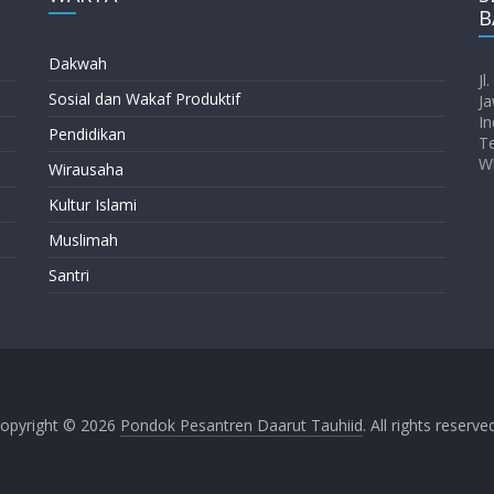
B
Dakwah
Jl
Sosial dan Wakaf Produktif
Ja
In
Pendidikan
T
W
Wirausaha
Kultur Islami
Muslimah
Santri
opyright © 2026
Pondok Pesantren Daarut Tauhiid
. All rights reserve