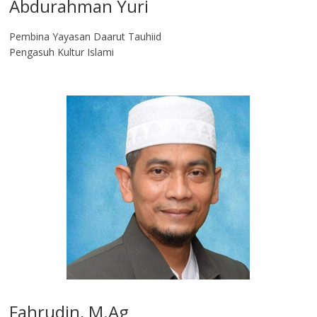
Abdurahman Yuri
Pembina Yayasan Daarut Tauhiid
Pengasuh Kultur Islami
Fahrudin, M.Ag​