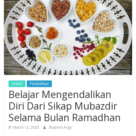
Dzikir,
Fikir,
Ikhtiar
Artikel
Pendidikan
Belajar Mengendalikan
Diri Dari Sikap Mubazdir
Selama Bulan Ramadhan
March 12, 2025
Shabirin Arga