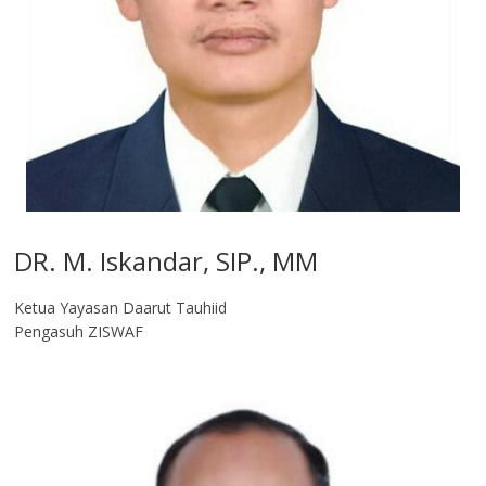
DR. M. Iskandar, SIP., MM
Ketua Yayasan Daarut Tauhiid
Pengasuh ZISWAF