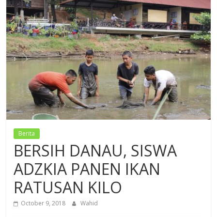
Dzikir,
Fikir,
Ikhtiar
Berita
BERSIH DANAU, SISWA
ADZKIA PANEN IKAN
RATUSAN KILO
October 9, 2018
Wahid