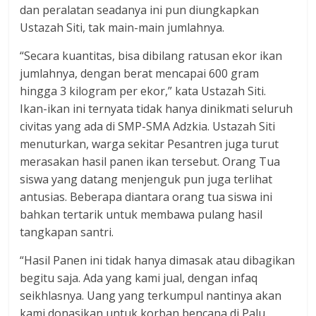
dan peralatan seadanya ini pun diungkapkan
Ustazah Siti, tak main-main jumlahnya.
“Secara kuantitas, bisa dibilang ratusan ekor ikan
jumlahnya, dengan berat mencapai 600 gram
hingga 3 kilogram per ekor,” kata Ustazah Siti.
Ikan-ikan ini ternyata tidak hanya dinikmati seluruh
civitas yang ada di SMP-SMA Adzkia. Ustazah Siti
menuturkan, warga sekitar Pesantren juga turut
merasakan hasil panen ikan tersebut. Orang Tua
siswa yang datang menjenguk pun juga terlihat
antusias. Beberapa diantara orang tua siswa ini
bahkan tertarik untuk membawa pulang hasil
tangkapan santri.
“Hasil Panen ini tidak hanya dimasak atau dibagikan
begitu saja. Ada yang kami jual, dengan infaq
seikhlasnya. Uang yang terkumpul nantinya akan
kami donasikan untuk korban bencana di Palu.