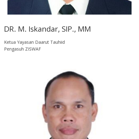
DR. M. Iskandar, SIP., MM
Ketua Yayasan Daarut Tauhiid
Pengasuh ZISWAF