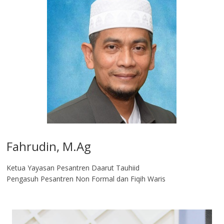
Fahrudin, M.Ag​
Ketua Yayasan Pesantren Daarut Tauhiid
Pengasuh Pesantren Non Formal dan Fiqih Waris