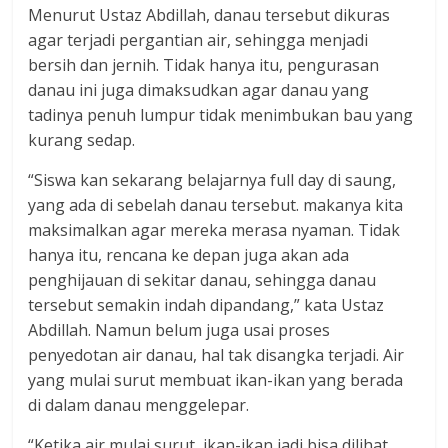
Menurut Ustaz Abdillah, danau tersebut dikuras
agar terjadi pergantian air, sehingga menjadi
bersih dan jernih. Tidak hanya itu, pengurasan
danau ini juga dimaksudkan agar danau yang
tadinya penuh lumpur tidak menimbukan bau yang
kurang sedap.
“Siswa kan sekarang belajarnya full day di saung,
yang ada di sebelah danau tersebut. makanya kita
maksimalkan agar mereka merasa nyaman. Tidak
hanya itu, rencana ke depan juga akan ada
penghijauan di sekitar danau, sehingga danau
tersebut semakin indah dipandang,” kata Ustaz
Abdillah. Namun belum juga usai proses
penyedotan air danau, hal tak disangka terjadi. Air
yang mulai surut membuat ikan-ikan yang berada
di dalam danau menggelepar.
“Ketika air mulai surut, ikan-ikan jadi bisa dilihat.