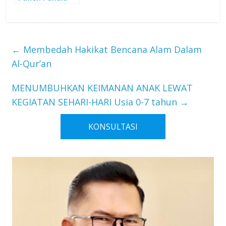
←
Membedah Hakikat Bencana Alam Dalam
Al-Qur’an
MENUMBUHKAN KEIMANAN ANAK LEWAT
KEGIATAN SEHARI-HARI Usia 0-7 tahun
→
KONSULTASI