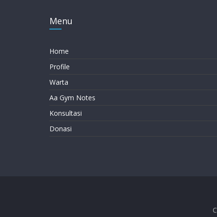
Menu
Home
Profile
Warta
Aa Gym Notes
Konsultasi
Donasi
C