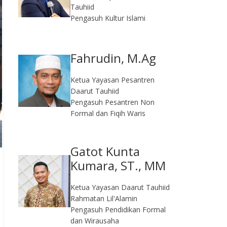
Tauhiid
Pengasuh Kultur Islami
Fahrudin, M.Ag​
Ketua Yayasan Pesantren
Daarut Tauhiid
Pengasuh Pesantren Non
Formal dan Fiqih Waris
Gatot Kunta
Kumara, ST., MM
Ketua Yayasan Daarut Tauhiid
Rahmatan Lil'Alamin
Pengasuh Pendidikan Formal
dan Wirausaha