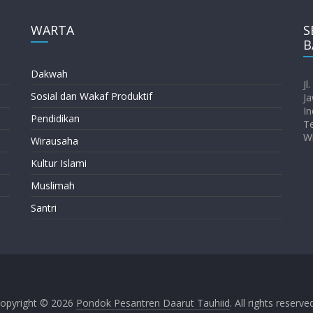
WARTA
S
B
Dakwah
Jl
Sosial dan Wakaf Produktif
Ja
In
Pendidikan
T
W
Wirausaha
Kultur Islami
Muslimah
Santri
opyright © 2026
Pondok Pesantren Daarut Tauhiid
. All rights reserve