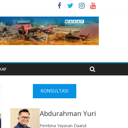
KAF
KONSULTASI
Abdurahman Yuri
Pembina Yayasan Daarut