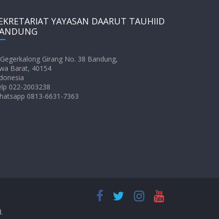
EKRETARIAT YAYASAN DAARUT TAUHIID
ANDUNG
. Gegerkalong Girang No. 38 Bandung,
wa Barat, 40154
donesia
elp 022-2003238
hatsapp 0813-6631-7363
d.