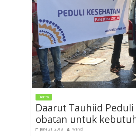
Berita
Daarut Tauhiid Peduli
obatan untuk kebutuh
June 21, 2018
Wahid