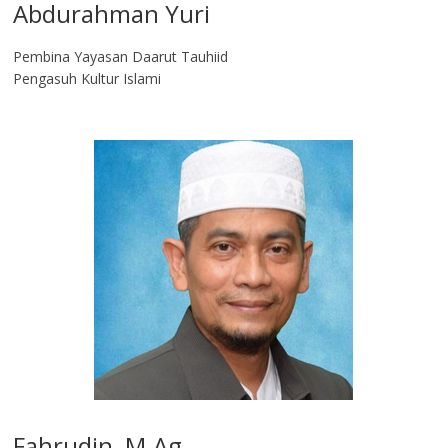
Abdurahman Yuri
Pembina Yayasan Daarut Tauhiid
Pengasuh Kultur Islami
Fahrudin, M.Ag​