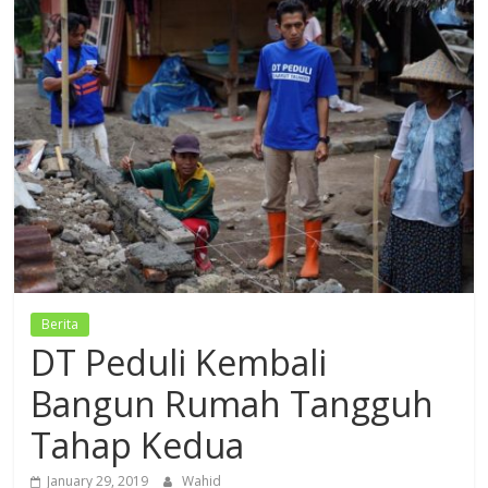
Dzikir,
Fikir,
Ikhtiar
Berita
DT Peduli Kembali
Bangun Rumah Tangguh
Tahap Kedua
January 29, 2019
Wahid