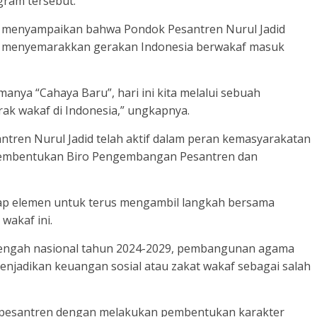
ram tersebut.
n menyampaikan bahwa Pondok Pesantren Nurul Jadid
m menyemarakkan gerakan Indonesia berwakaf masuk
anya “Cahaya Baru”, hari ini kita melalui sebuah
ak wakaf di Indonesia,” ungkapnya.
ntren Nurul Jadid telah aktif dalam peran kemasyarakatan
am pembentukan Biro Pengembangan Pesantren dan
ap elemen untuk terus mengambil langkah bersama
wakaf ini.
ngah nasional tahun 2024-2029, pembangunan agama
enjadikan keuangan sosial atau zakat wakaf sebagai salah
ri pesantren dengan melakukan pembentukan karakter