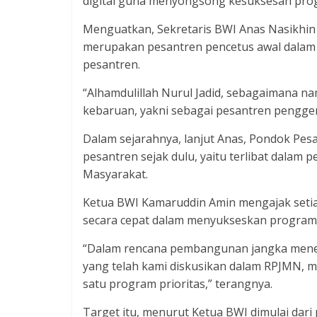
digital guna menyongsong kesuksesan prog
Menguatkan, Sekretaris BWI Anas Nasikhi
merupakan pesantren pencetus awal dala
pesantren.
“Alhamdulillah Nurul Jadid, sebagaimana nam
kebaruan, yakni sebagai pesantren pengger
Dalam sejarahnya, lanjut Anas, Pondok Pesa
pesantren sejak dulu, yaitu terlibat dal
Masyarakat.
Ketua BWI Kamaruddin Amin mengajak seti
secara cepat dalam menyukseskan program 
“Dalam rencana pembangunan jangka mene
yang telah kami diskusikan dalam RPJMN, m
satu program prioritas,” terangnya.
Target itu, menurut Ketua BWI dimulai da