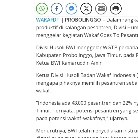
WAKAFDT
|
PROBOLINGGO
– Dalam rangka 
produktif di kalangan pesantren, Divisi Hum
menggelar kegiatan Wakaf Goes To Pesant
Divisi Husoli BWI menggelar WGTP perdana
Kabupaten Probolinggo, Jawa Timur, pada 
Ketua BWI Kamaruddin Amin.
Ketua Divisi Husoli Badan Wakaf Indonesia
mengapa pihaknya memilih pesantren sebaga
wakaf.
“Indonesia ada 43.000 pesantren dan 22% nya
Timur. Ternyata, potensi pesantren yang se
pada potensi wakaf-wakafnya,” ujarnya.
Menurutnya, BWI telah menyediakan instru