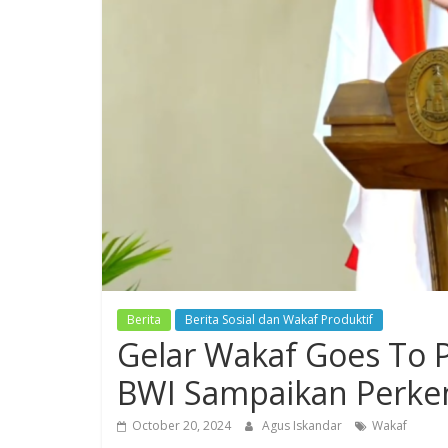
Berita
Berita Sosial dan Wakaf Produktif
Gelar Wakaf Goes To 
BWI Sampaikan Perke
October 20, 2024
Agus Iskandar
Wakaf