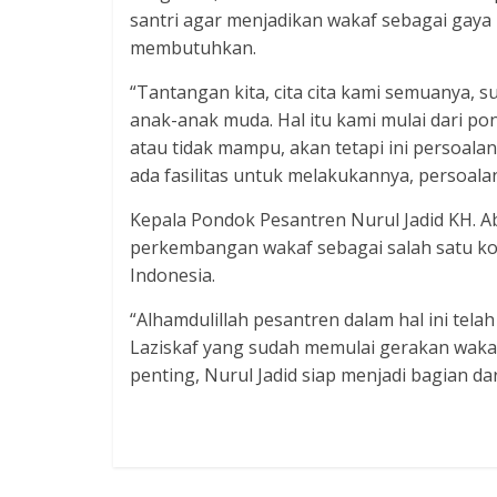
santri agar menjadikan wakaf sebagai gay
membutuhkan.
“Tantangan kita, cita cita kami semuanya, s
anak-anak muda. Hal itu kami mulai dari p
atau tidak mampu, akan tetapi ini persoalan 
ada fasilitas untuk melakukannya, persoalan l
Kepala Pondok Pesantren Nurul Jadid KH. 
perkembangan wakaf sebagai salah satu ko
Indonesia.
“Alhamdulillah pesantren dalam hal ini te
Laziskaf yang sudah memulai gerakan wakaf
penting, Nurul Jadid siap menjadi bagian d