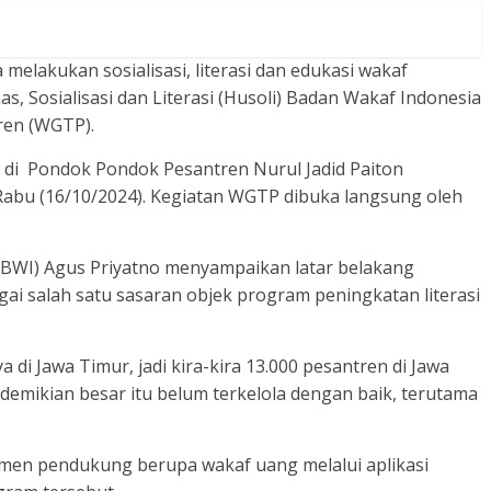
melakukan sosialisasi, literasi dan edukasi wakaf
as, Sosialisasi dan Literasi (Husoli) Badan Wakaf Indonesia
ren (WGTP).
 di Pondok Pondok Pesantren Nurul Jadid Paiton
Rabu (16/10/2024). Kegiatan WGTP dibuka langsung oleh
 (BWI) Agus Priyatno menyampaikan latar belakang
i salah satu sasaran objek program peningkatan literasi
 di Jawa Timur, jadi kira-kira 13.000 pesantren di Jawa
demikian besar itu belum terkelola dengan baik, terutama
men pendukung berupa wakaf uang melalui aplikasi