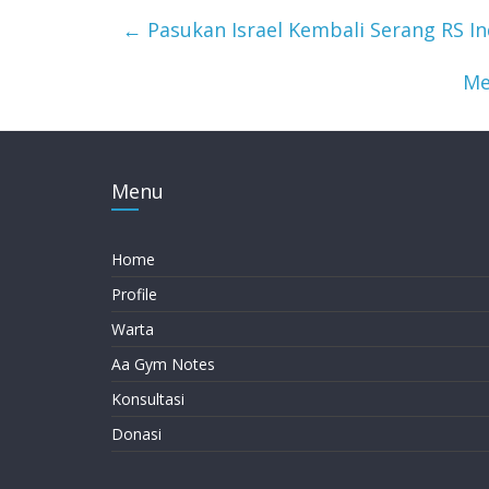
←
Pasukan Israel Kembali Serang RS In
Me
Menu
Home
Profile
Warta
Aa Gym Notes
Konsultasi
Donasi