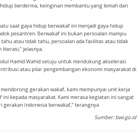
a hidup berderma, keinginan membantu yang lemah dan
uatu saat gaya hidup berwakaf ini menjadi gaya hidup
ondok pesantren. Berwakaf ini bukan persoalan mampu
tahu atau tidak tahu, persoalan ada fasilitas atau tidak
iterasi,” jelasnya.
Abdul Hamid Wahid setuju untuk mendukung akselerasi
ntribusi atau pilar pengembangan ekonomi masyarakat di
lah mendorong gerakan wakaf, kami mempunyai unit kerja
 ini kepada masyarakat. Kami merasa kegiatan ini sangat
ari gerakan Indonesia berwakaf,” terangnya
Sumber: bwi.go.id