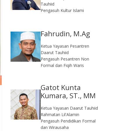
Tauhiid
Pengasuh Kultur Islami
Fahrudin, M.Ag​
Ketua Yayasan Pesantren
Daarut Tauhiid
Pengasuh Pesantren Non
Formal dan Fiqih Waris
Gatot Kunta
Kumara, ST., MM
Ketua Yayasan Daarut Tauhiid
Rahmatan Lil'Alamin
Pengasuh Pendidikan Formal
dan Wirausaha