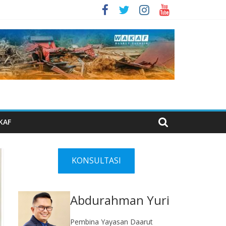
KAF
KONSULTASI
Abdurahman Yuri
Pembina Yayasan Daarut