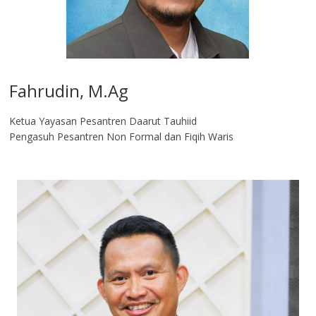
Fahrudin, M.Ag​
Ketua Yayasan Pesantren Daarut Tauhiid
Pengasuh Pesantren Non Formal dan Fiqih Waris