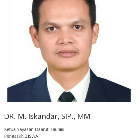
DR. M. Iskandar, SIP., MM
Ketua Yayasan Daarut Tauhiid
Pengasuh ZISWAF