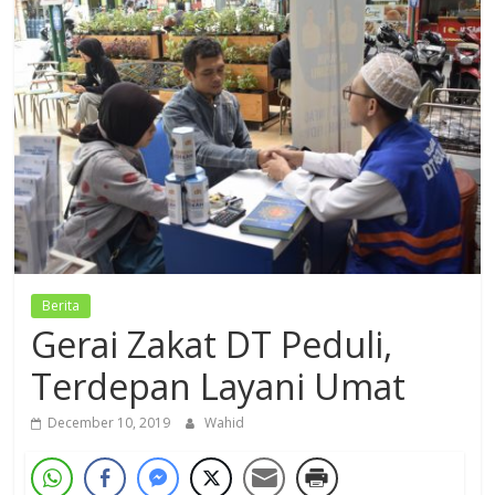
Dzikir,
Fikir,
Ikhtiar
Berita
Gerai Zakat DT Peduli,
Terdepan Layani Umat
December 10, 2019
Wahid