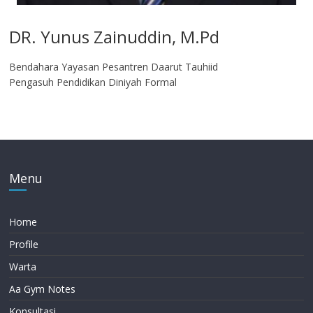
DR. Yunus Zainuddin, M.Pd
Bendahara Yayasan Pesantren Daarut Tauhiid
Pengasuh Pendidikan Diniyah Formal
Menu
Home
Profile
Warta
Aa Gym Notes
Konsultasi