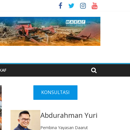
KAF
KONSULTASI
Abdurahman Yuri
Pembina Yayasan Daarut