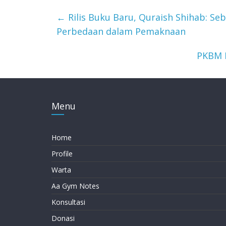
←
Rilis Buku Baru, Quraish Shihab: Se
Perbedaan dalam Pemaknaan
PKBM 
Menu
Home
Profile
Warta
Aa Gym Notes
Konsultasi
Donasi