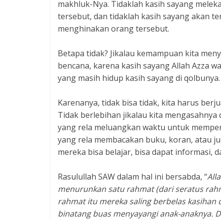
makhluk-Nya. Tidaklah kasih sayang meleka
tersebut, dan tidaklah kasih sayang akan t
menghinakan orang tersebut.
Betapa tidak? Jikalau kemampuan kita menya
bencana, karena kasih sayang Allah Azza wa
yang masih hidup kasih sayang di qolbunya.
Karenanya, tidak bisa tidak, kita harus ber
Tidak berlebihan jikalau kita mengasahnya
yang rela meluangkan waktu untuk memperh
yang rela membacakan buku, koran, atau ju
mereka bisa belajar, bisa dapat informasi, 
Rasulullah SAW dalam hal ini bersabda, “
All
menurunkan satu rahmat (dari seratus rah
rahmat itu mereka saling berbelas kasihan
binatang buas menyayangi anak-anaknya. Da