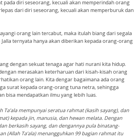
t pada diri seseorang, kecuali akan memperindah orang
erlepas dari diri seseorang, kecuali akan memperburuk dan
yangi orang lain tercabut, maka itulah biang dari segala
 Jalla ternyata hanya akan diberikan kepada orang-orang
juang dengan sekuat tenaga agar hati nurani kita hidup.
 dengan merasakan keterharuan dari kisah-kisah orang
atikan orang lain. Kita dengar bagaimana ada orang
ga surat kepada orang-orang tuna netra, sehingga
dan bisa mendapatkan ilmu yang lebih luas.
ah Ta’ala mempunyai seratua rahmat (kasih sayang), dan
mat) kepada jin, manusia, dan hewan melata. Dengan
 dan berkasih sayang, dan dengannya pula binatang-
n (Allah Ta’ala) menangguhkan 99 bagian rahmat itu