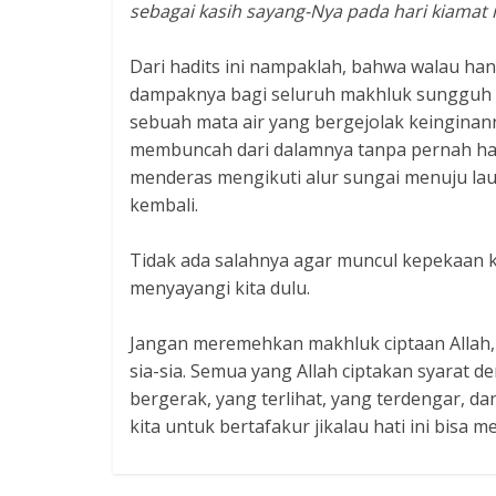
sebagai kasih sayang-Nya pada hari kiamat 
Dari hadits ini nampaklah, bahwa walau ha
dampaknya bagi seluruh makhluk sungguh lu
sebuah mata air yang bergejolak keinginan
membuncah dari dalamnya tanpa pernah habi
menderas mengikuti alur sungai menuju lau
kembali.
Tidak ada salahnya agar muncul kepekaan k
menyayangi kita dulu.
Jangan meremehkan makhluk ciptaan Allah,
sia-sia. Semua yang Allah ciptakan syarat 
bergerak, yang terlihat, yang terdengar, dan
kita untuk bertafakur jikalau hati ini bisa