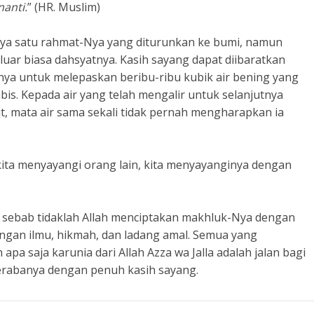
nanti.
” (HR. Muslim)
nya satu rahmat-Nya yang diturunkan ke bumi, namun
ar biasa dahsyatnya. Kasih sayang dapat diibaratkan
nya untuk melepaskan beribu-ribu kubik air bening yang
s. Kepada air yang telah mengalir untuk selanjutnya
t, mata air sama sekali tidak pernah mengharapkan ia
ita menyayangi orang lain, kita menyayanginya dengan
 sebab tidaklah Allah menciptakan makhluk-Nya dengan
dengan ilmu, hikmah, dan ladang amal. Semua yang
 apa saja karunia dari Allah Azza wa Jalla adalah jalan bagi
 merabanya dengan penuh kasih sayang.