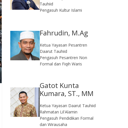
Tauhiid
Pengasuh Kultur Islami
Fahrudin, M.Ag​
Ketua Yayasan Pesantren
Daarut Tauhiid
Pengasuh Pesantren Non
Formal dan Fiqih Waris
Gatot Kunta
Kumara, ST., MM
Ketua Yayasan Daarut Tauhiid
Rahmatan Lil'Alamin
Pengasuh Pendidikan Formal
dan Wirausaha