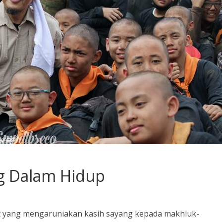
g Dalam Hidup
at yang mengaruniakan kasih sayang kepada makhluk-