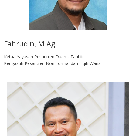
Fahrudin, M.Ag​
Ketua Yayasan Pesantren Daarut Tauhiid
Pengasuh Pesantren Non Formal dan Fiqih Waris