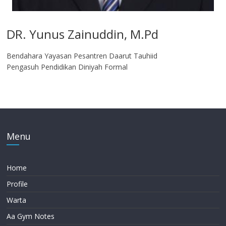
DR. Yunus Zainuddin, M.Pd
Bendahara Yayasan Pesantren Daarut Tauhiid
Pengasuh Pendidikan Diniyah Formal
Menu
Home
Profile
Warta
Aa Gym Notes