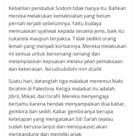
Kebatilan penduduk Sodom tidak hanya itu. Bahkan
mereka melakukan kemaksiatan yang belum
pernah terjadi sebelumnya. Yaitu budaya
memuaskan syahwat kepada sesama jenis, baik itu
sukarela maupun terpaksa. Tidak sedikit orang
lemah yang menjadi korbannya. Mereka melakukan
ini semua untuk bersenang-senang dan
melampiaskan kepuasan melalui jalan pemaksaan
dan kekerasan.
Na’udzubillahi min dzalik
.
Suatu hari, datanglah tiga malaikat menemui Nabi
Ibrahim di Palestina. Ketiga malaikat itu adalah
Jibril, Mikail, dan Israfil. Mereka menyengaja
bertamu karena hendak menyampaikan dua kabar,
gembira dan sedih. Kabar gembiranya berupa
ketetapan yang mengatakan Siti Sarah (walau
sudah berusia lanjut dan menopause) akan
mengandung dan memiliki anak.