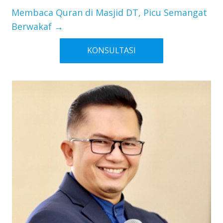
Membaca Quran di Masjid DT, Picu Semangat
Berwakaf
→
KONSULTASI