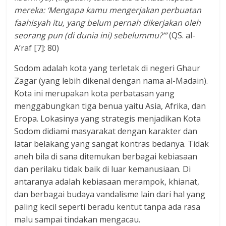
mereka: ‘Mengapa kamu mengerjakan perbuatan
faahisyah itu, yang belum pernah dikerjakan oleh
seorang pun (di dunia ini) sebelummu?’”
(QS. al-
A’raf [7]: 80)
Sodom adalah kota yang terletak di negeri Ghaur
Zagar (yang lebih dikenal dengan nama al-Madain).
Kota ini merupakan kota perbatasan yang
menggabungkan tiga benua yaitu Asia, Afrika, dan
Eropa. Lokasinya yang strategis menjadikan Kota
Sodom didiami masyarakat dengan karakter dan
latar belakang yang sangat kontras bedanya. Tidak
aneh bila di sana ditemukan berbagai kebiasaan
dan perilaku tidak baik di luar kemanusiaan. Di
antaranya adalah kebiasaan merampok, khianat,
dan berbagai budaya vandalisme lain dari hal yang
paling kecil seperti beradu kentut tanpa ada rasa
malu sampai tindakan mengacau.