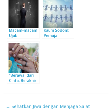
Macam-macam
Kaum Sodom:
Ujub
Pemuja
Kepuasan
Berakhir Kelam
“Berawal dari
Cinta, Berakhir
di Surga”
←
Sehatkan Jiwa dengan Menjaga Salat