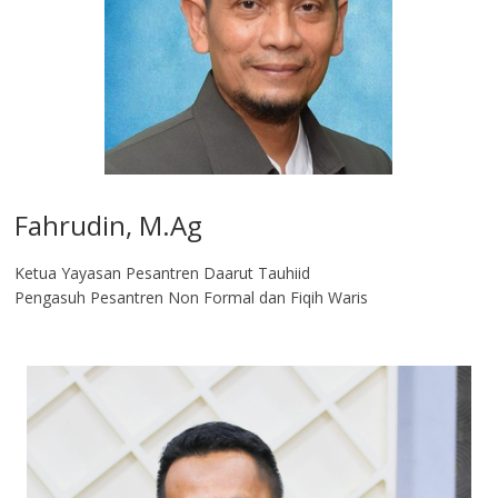
Fahrudin, M.Ag​
Ketua Yayasan Pesantren Daarut Tauhiid
Pengasuh Pesantren Non Formal dan Fiqih Waris