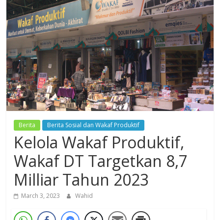
Dzikir,
Fikir,
Ikhtiar
Berita
Berita Sosial dan Wakaf Produktif
Kelola Wakaf Produktif,
Wakaf DT Targetkan 8,7
Milliar Tahun 2023
March 3, 2023
Wahid