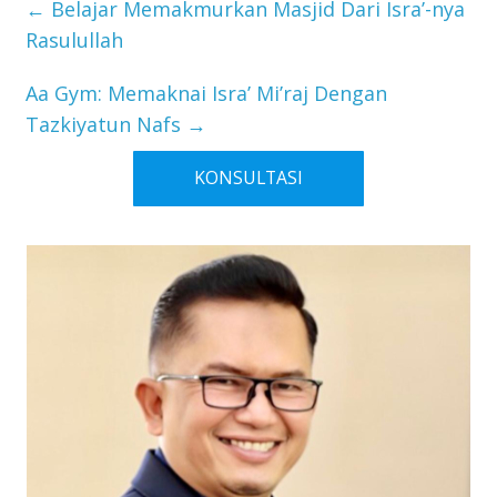
←
Belajar Memakmurkan Masjid Dari Isra’-nya
Rasulullah
Aa Gym: Memaknai Isra’ Mi’raj Dengan
Tazkiyatun Nafs
→
KONSULTASI