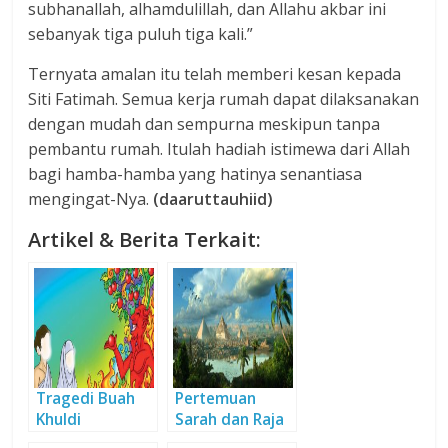
subhanallah, alhamdulillah, dan Allahu akbar ini
sebanyak tiga puluh tiga kali.”
Ternyata amalan itu telah memberi kesan kepada
Siti Fatimah. Semua kerja rumah dapat dilaksanakan
dengan mudah dan sempurna meskipun tanpa
pembantu rumah. Itulah hadiah istimewa dari Allah
bagi hamba-hamba yang hatinya senantiasa
mengingat-Nya.
(daaruttauhiid)
Artikel & Berita Terkait:
Tragedi Buah
Pertemuan
Khuldi
Sarah dan Raja
Mesir: Sabar