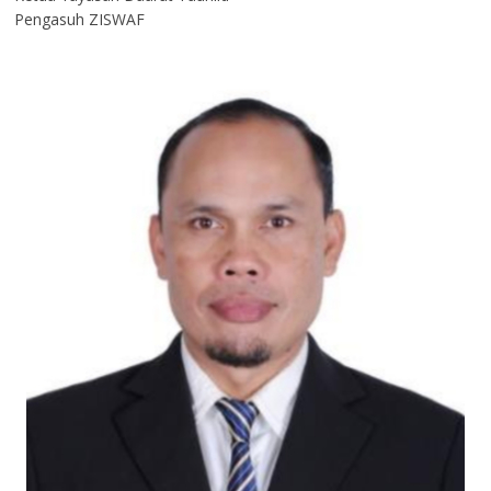
Pengasuh ZISWAF