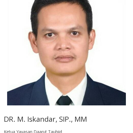
DR. M. Iskandar, SIP., MM
Ketua Yayasan Daarut Tauhiid