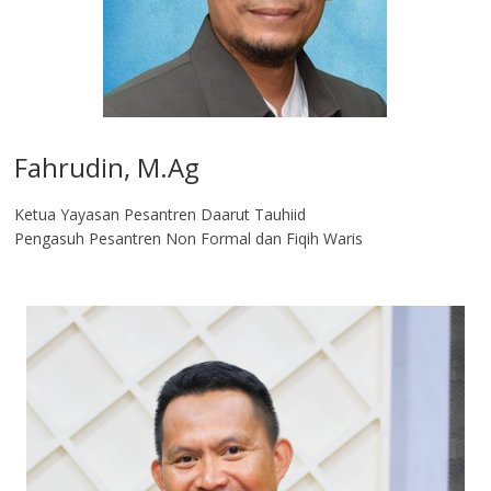
Fahrudin, M.Ag​
Ketua Yayasan Pesantren Daarut Tauhiid
Pengasuh Pesantren Non Formal dan Fiqih Waris