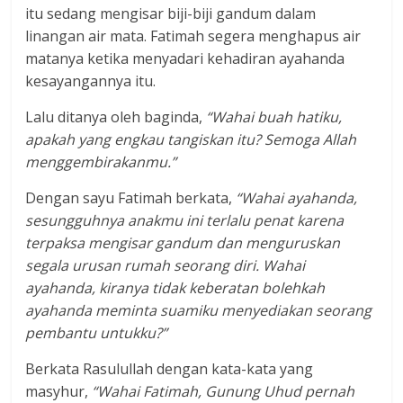
itu sedang mengisar biji-biji gandum dalam
linangan air mata. Fatimah segera menghapus air
matanya ketika menyadari kehadiran ayahanda
kesayangannya itu.
Lalu ditanya oleh baginda,
“Wahai buah hatiku,
apakah yang engkau tangiskan itu? Semoga Allah
menggembirakanmu.”
Dengan sayu Fatimah berkata,
“Wahai ayahanda,
sesungguhnya anakmu ini terlalu penat karena
terpaksa mengisar gandum dan menguruskan
segala urusan rumah seorang diri. Wahai
ayahanda, kiranya tidak keberatan bolehkah
ayahanda meminta suamiku menyediakan seorang
pembantu untukku?”
Berkata Rasulullah dengan kata-kata yang
masyhur,
“Wahai Fatimah, Gunung Uhud pernah