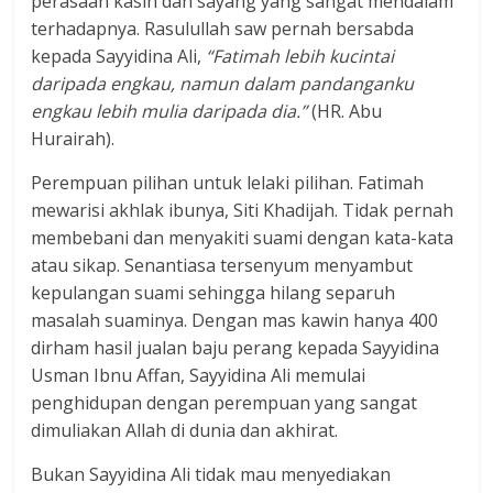
perasaan kasih dan sayang yang sangat mendalam
terhadapnya. Rasulullah saw pernah bersabda
kepada Sayyidina Ali,
“Fatimah lebih kucintai
daripada engkau, namun dalam pandanganku
engkau lebih mulia daripada dia.”
(HR. Abu
Hurairah).
Perempuan pilihan untuk lelaki pilihan. Fatimah
mewarisi akhlak ibunya, Siti Khadijah. Tidak pernah
membebani dan menyakiti suami dengan kata-kata
atau sikap. Senantiasa tersenyum menyambut
kepulangan suami sehingga hilang separuh
masalah suaminya. Dengan mas kawin hanya 400
dirham hasil jualan baju perang kepada Sayyidina
Usman Ibnu Affan, Sayyidina Ali memulai
penghidupan dengan perempuan yang sangat
dimuliakan Allah di dunia dan akhirat.
Bukan Sayyidina Ali tidak mau menyediakan