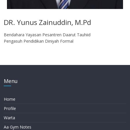
DR. Yunus Zainuddin, M.Pd
Bendahara Yayasan Pesantren Daarut Tauhiid
Pengasuh Pendidikan Diniyah Formal
Menu
Home
Profile
Warta
Aa Gym Notes