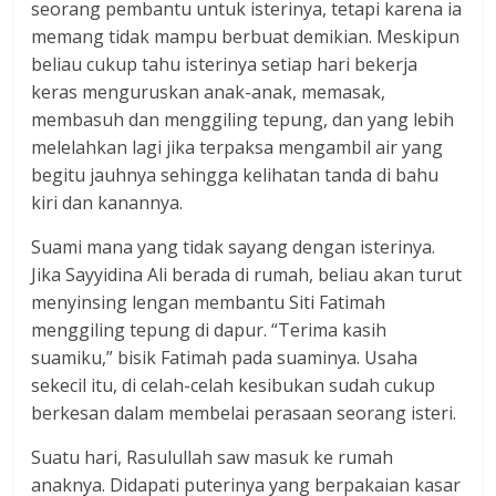
seorang pembantu untuk isterinya, tetapi karena ia
memang tidak mampu berbuat demikian. Meskipun
beliau cukup tahu isterinya setiap hari bekerja
keras menguruskan anak-anak, memasak,
membasuh dan menggiling tepung, dan yang lebih
melelahkan lagi jika terpaksa mengambil air yang
begitu jauhnya sehingga kelihatan tanda di bahu
kiri dan kanannya.
Suami mana yang tidak sayang dengan isterinya.
Jika Sayyidina Ali berada di rumah, beliau akan turut
menyinsing lengan membantu Siti Fatimah
menggiling tepung di dapur. “Terima kasih
suamiku,” bisik Fatimah pada suaminya. Usaha
sekecil itu, di celah-celah kesibukan sudah cukup
berkesan dalam membelai perasaan seorang isteri.
Suatu hari, Rasulullah saw masuk ke rumah
anaknya. Didapati puterinya yang berpakaian kasar