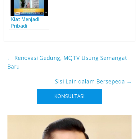
Kiat Menjadi
Pribadi
Berprestasi
←
Renovasi Gedung, MQTV Usung Semangat
Baru
Sisi Lain dalam Bersepeda
→
KONSULTASI