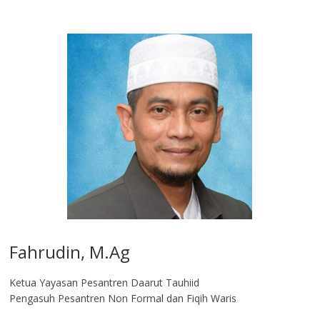
Fahrudin, M.Ag​
Ketua Yayasan Pesantren Daarut Tauhiid
Pengasuh Pesantren Non Formal dan Fiqih Waris