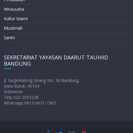
Wirausaha
Kultur Islami
Muslimah
Santri
SEKRETARIAT YAYASAN DAARUT TAUHIID
BANDUNG
Jl. Gegerkalong Girang No. 38 Bandung,
Jawa Barat, 40154
Indonesia
Telp 022-2003238
Whatsapp 0813-6631-7363