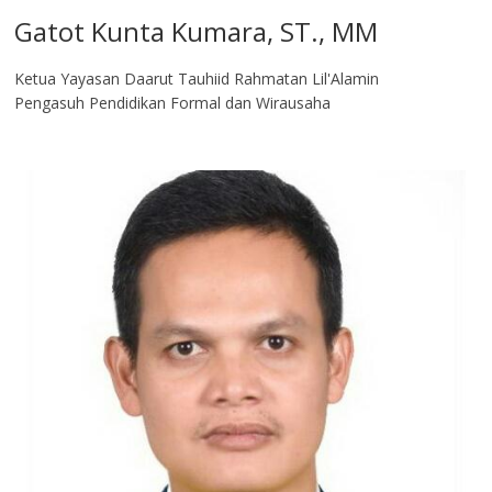
Gatot Kunta Kumara, ST., MM
Ketua Yayasan Daarut Tauhiid Rahmatan Lil'Alamin
Pengasuh Pendidikan Formal dan Wirausaha