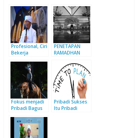
Profesional, Ciri
PENETAPAN
Bekerja
RAMADHAN
Berkualitas
(Bagian 2)
Fokus menjadi
Pribadi Sukses
Pribadi Bagus
Itu Pribadi
Terencana