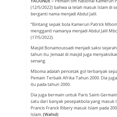
YAOUNDE –
Pemain tim nasional Kamerun
(12/5/2022) bahwa ia telah masuk Islam di 
berganti nama menjadi Abdul Jalil.
“Bintang sepak bola Kamerun Patrick Mboma
mengganti namanya menjadi Abdul Jalil Mb
(17/5/2022).
Masjid Bonamoussadi menjadi saksi sejarah 
tahun itu. Jemaat di masjid juga menyaksik
senang.
Mboma adalah pencetak gol terbanyak s
Pemain Terbaik Afrika Tahun 2000. Dia ju
itu pada tahun 2000.
Dia juga bermain untuk Paris Saint-Germain
satu dari banyak pesepakbola yang masuk I
Prancis Franck Ribery masuk Islam pada 200
Islam.
(Wahid)