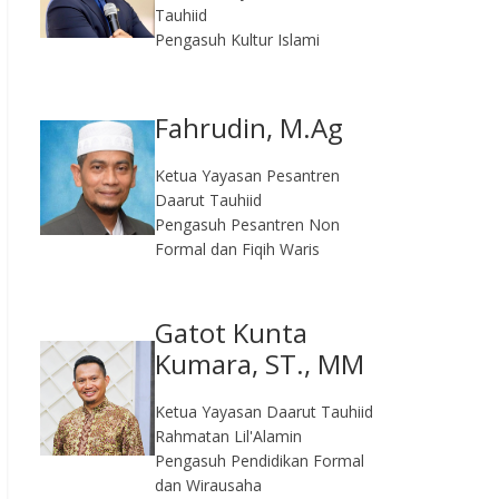
Tauhiid
Pengasuh Kultur Islami
Fahrudin, M.Ag​
Ketua Yayasan Pesantren
Daarut Tauhiid
Pengasuh Pesantren Non
Formal dan Fiqih Waris
Gatot Kunta
Kumara, ST., MM
Ketua Yayasan Daarut Tauhiid
Rahmatan Lil'Alamin
Pengasuh Pendidikan Formal
dan Wirausaha