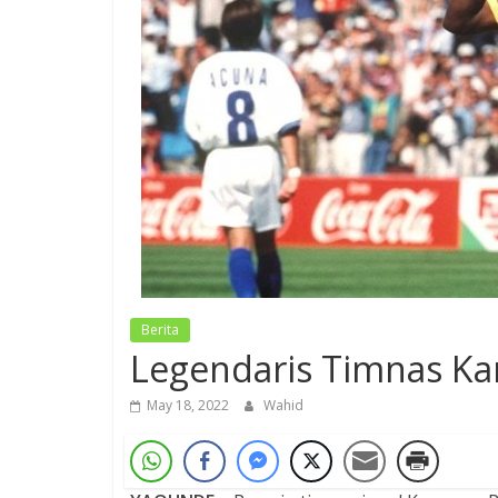
Berita
Legendaris Timnas K
May 18, 2022
Wahid