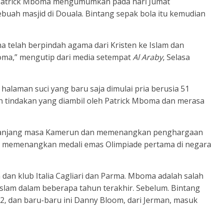
 Patrick Mboma mengumumkan pada hari Jumat
sebuah masjid di Douala. Bintang sepak bola itu kemudian
 telah berpindah agama dari Kristen ke Islam dan
oma,” mengutip dari media setempat
Al Araby
, Selasa
halaman suci yang baru saja dimulai pria berusia 51
an tindakan yang diambil oleh Patrick Mboma dan merasa
epanjang masa Kamerun dan memenangkan penghargaan
ga memenangkan medali emas Olimpiade pertama di negara
 dan klub Italia Cagliari dan Parma. Mboma adalah salah
slam dalam beberapa tahun terakhir. Sebelum. Bintang
2, dan baru-baru ini Danny Bloom, dari Jerman, masuk