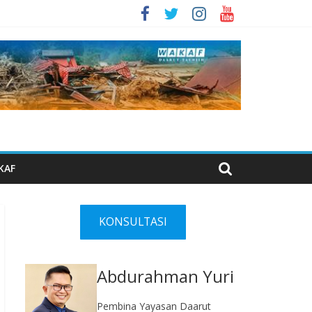
KAF
KONSULTASI
Abdurahman Yuri
Pembina Yayasan Daarut