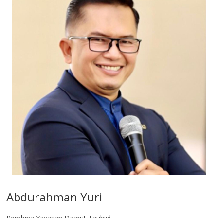
Abdurahman Yuri
Pembina Yayasan Daarut Tauhiid