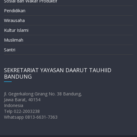
Sosial dan Wakaf Produktif
Pendidikan
Wirausaha
Kultur Islami
Muslimah
Santri
SEKRETARIAT YAYASAN DAARUT TAUHIID
BANDUNG
Jl. Gegerkalong Girang No. 38 Bandung,
Jawa Barat, 40154
Indonesia
Telp 022-2003238
Whatsapp 0813-6631-7363