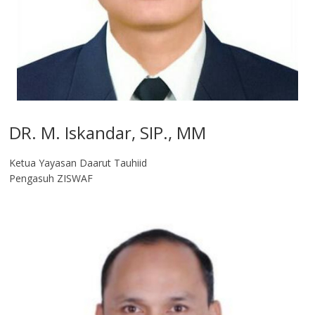
DR. M. Iskandar, SIP., MM
Ketua Yayasan Daarut Tauhiid
Pengasuh ZISWAF