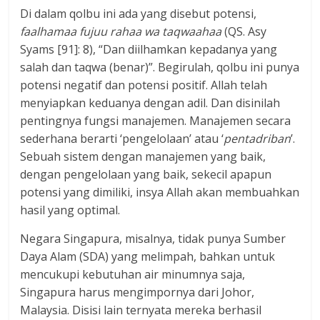
Di dalam qolbu ini ada yang disebut potensi,
faalhamaa fujuu rahaa wa taqwaahaa
(QS. Asy
Syams [91]: 8), “Dan diilhamkan kepadanya yang
salah dan taqwa (benar)”. Begirulah, qolbu ini punya
potensi negatif dan potensi positif. Allah telah
menyiapkan keduanya dengan adil. Dan disinilah
pentingnya fungsi manajemen. Manajemen secara
sederhana berarti ‘pengelolaan’ atau ‘
pentadriban
’.
Sebuah sistem dengan manajemen yang baik,
dengan pengelolaan yang baik, sekecil apapun
potensi yang dimiliki, insya Allah akan membuahkan
hasil yang optimal.
Negara Singapura, misalnya, tidak punya Sumber
Daya Alam (SDA) yang melimpah, bahkan untuk
mencukupi kebutuhan air minumnya saja,
Singapura harus mengimpornya dari Johor,
Malaysia. Disisi lain ternyata mereka berhasil