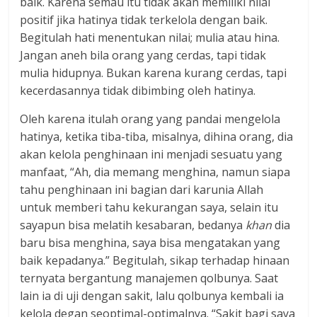
baik. Karena semau itu tidak akan memiliki nilai
positif jika hatinya tidak terkelola dengan baik.
Begitulah hati menentukan nilai; mulia atau hina.
Jangan aneh bila orang yang cerdas, tapi tidak
mulia hidupnya. Bukan karena kurang cerdas, tapi
kecerdasannya tidak dibimbing oleh hatinya.
Oleh karena itulah orang yang pandai mengelola
hatinya, ketika tiba-tiba, misalnya, dihina orang, dia
akan kelola penghinaan ini menjadi sesuatu yang
manfaat, “Ah, dia memang menghina, namun siapa
tahu penghinaan ini bagian dari karunia Allah
untuk memberi tahu kekurangan saya, selain itu
sayapun bisa melatih kesabaran, bedanya
khan
dia
baru bisa menghina, saya bisa mengatakan yang
baik kepadanya.” Begitulah, sikap terhadap hinaan
ternyata bergantung manajemen qolbunya. Saat
lain ia di uji dengan sakit, lalu qolbunya kembali ia
kelola degan seoptimal-optimalnya. “Sakit bagi saya