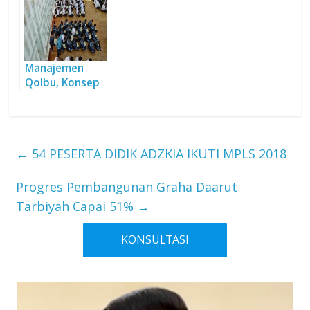
Manajemen
Qolbu, Konsep
Khas
Pendidikan di
DT
←
54 PESERTA DIDIK ADZKIA IKUTI MPLS 2018
Progres Pembangunan Graha Daarut
Tarbiyah Capai 51%
→
KONSULTASI