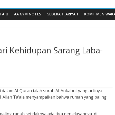
TA
AA GYM NOTES
SEDEKAH JARIYAH
KOMITMEN WAK
ri Kehidupan Sarang Laba-
 dalam Al-Quran ialah surah Al-Ankabut yang artinya
 41 Allah Ta’ala menyampaikan bahwa rumah yang paling
aling rapuh setidaknya ada tiga penjelasannya, di