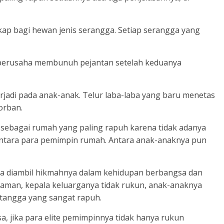
ap bagi hewan jenis serangga. Setiap serangga yang
n berusaha membunuh pejantan setelah keduanya
erjadi pada anak-anak. Telur laba-laba yang baru menetas
orban.
lai sebagai rumah yang paling rapuh karena tidak adanya
antara para pemimpin rumah. Antara anak-anaknya pun
sa diambil hikmahnya dalam kehidupan berbangsa dan
k aman, kepala keluarganya tidak rukun, anak-anaknya
 tangga yang sangat rapuh.
a, jika para elite pemimpinnya tidak hanya rukun