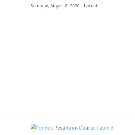
Skip
Saturday, August 8, 2026
Latest:
to
content
Pondok