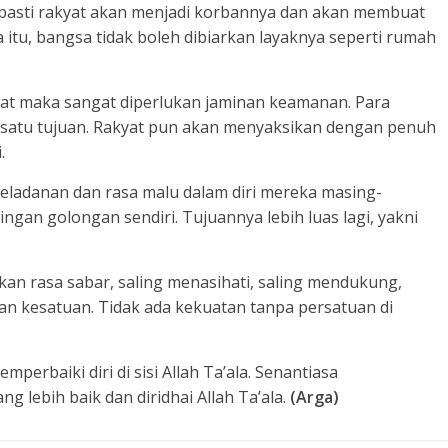
pasti rakyat akan menjadi korbannya dan akan membuat
itu, bangsa tidak boleh dibiarkan layaknya seperti rumah
t maka sangat diperlukan jaminan keamanan. Para
satu tujuan. Rakyat pun akan menyaksikan dengan penuh
.
ladanan dan rasa malu dalam diri mereka masing-
gan golongan sendiri. Tujuannya lebih luas lagi, yakni
n rasa sabar, saling menasihati, saling mendukung,
n kesatuan. Tidak ada kekuatan tanpa persatuan di
erbaiki diri di sisi Allah Ta’ala. Senantiasa
g lebih baik dan diridhai Allah Ta’ala.
(Arga)