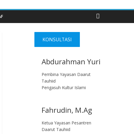
AF
KONSULTASI
Abdurahman Yuri
Pembina Yayasan Daarut
Tauhiid
Pengasuh Kultur Islami
Fahrudin, M.Ag​
Ketua Yayasan Pesantren
Daarut Tauhiid