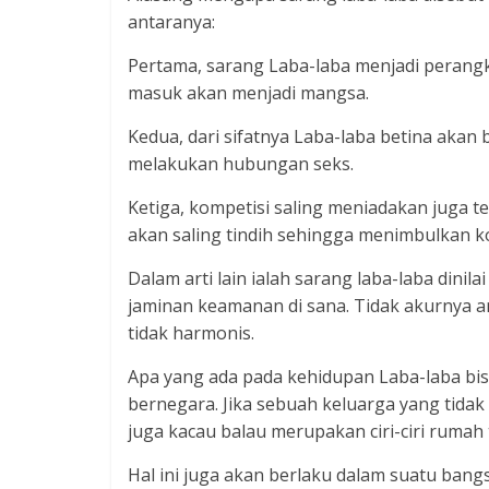
antaranya:
Pertama, sarang Laba-laba menjadi perangk
masuk akan menjadi mangsa.
Kedua, dari sifatnya Laba-laba betina aka
melakukan hubungan seks.
Ketiga, kompetisi saling meniadakan juga t
akan saling tindih sehingga menimbulkan k
Dalam arti lain ialah sarang laba-laba dini
jaminan keamanan di sana. Tidak akurnya 
tidak harmonis.
Apa yang ada pada kehidupan Laba-laba bi
bernegara. Jika sebuah keluarga yang tida
juga kacau balau merupakan ciri-ciri rumah
Hal ini juga akan berlaku dalam suatu bangs