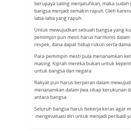
berupaya saling menjatuhkan, maka sudah 
bangsa menjadi semakin rapuh. Oleh karena 
laba-laba yang rapuh.
Untuk mewujudkan sebuah bangsa yang kua
pemimpin pun mesti harus harmonis dalam 
respek, dana dapat hidup rukun serta damai
Para pemimpin mesti pula menanamkan kete
masing. Kiprah mereka bukan untuk kepentin
untuk bangsa dan negara.
Rakyat pun harus berperan dalam mewujudka
menanamkan dalam jiwa sikap kerukunan da
antara bangsa.
Seluruh bangsa harus bekerja keras agar memp
mengevaluasi diri untuk menjadi peribadi yan