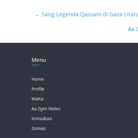
←
Sang Legenda Qassam di Gaza Utara 
Aa 
Menu
Home
Profile
Warta
Aa Gym Notes
Konsultasi
Donasi