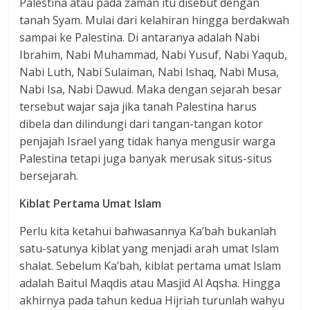
Palestina atau pada zaman itu disebut dengan
tanah Syam. Mulai dari kelahiran hingga berdakwah
sampai ke Palestina. Di antaranya adalah Nabi
Ibrahim, Nabi Muhammad, Nabi Yusuf, Nabi Yaqub,
Nabi Luth, Nabi Sulaiman, Nabi Ishaq, Nabi Musa,
Nabi Isa, Nabi Dawud. Maka dengan sejarah besar
tersebut wajar saja jika tanah Palestina harus
dibela dan dilindungi dari tangan-tangan kotor
penjajah Israel yang tidak hanya mengusir warga
Palestina tetapi juga banyak merusak situs-situs
bersejarah.
Kiblat Pertama Umat Islam
Perlu kita ketahui bahwasannya Ka’bah bukanlah
satu-satunya kiblat yang menjadi arah umat Islam
shalat. Sebelum Ka’bah, kiblat pertama umat Islam
adalah Baitul Maqdis atau Masjid Al Aqsha. Hingga
akhirnya pada tahun kedua Hijriah turunlah wahyu