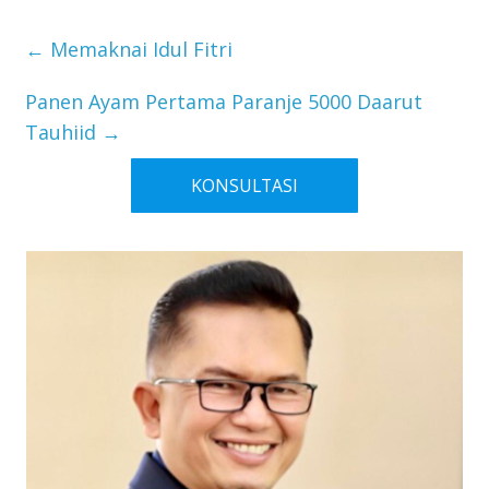
Palestina
←
Memaknai Idul Fitri
Panen Ayam Pertama Paranje 5000 Daarut
Tauhiid
→
KONSULTASI