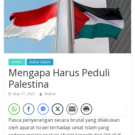
Dzikir,
Fikir,
Ikhtiar
Artikel
Kultur Islami
Mengapa Harus Peduli
Palestina
May 17, 2021
Wahid
Pasca penyerangan secara brutal yang dilakukan
oleh aparat Israel terhadap umat Islam yang