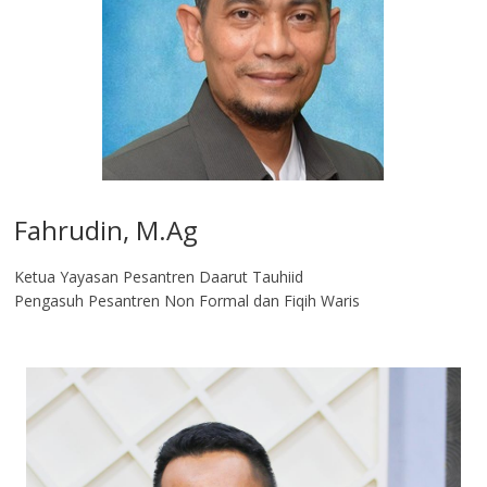
Fahrudin, M.Ag​
Ketua Yayasan Pesantren Daarut Tauhiid
Pengasuh Pesantren Non Formal dan Fiqih Waris