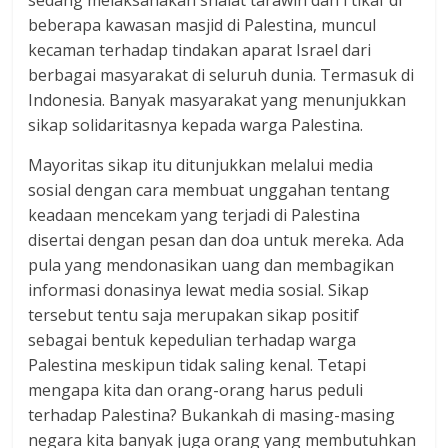
sedang melaksanakan shalat tarawih dan I’tikaf di
beberapa kawasan masjid di Palestina, muncul
kecaman terhadap tindakan aparat Israel dari
berbagai masyarakat di seluruh dunia. Termasuk di
Indonesia. Banyak masyarakat yang menunjukkan
sikap solidaritasnya kepada warga Palestina.
Mayoritas sikap itu ditunjukkan melalui media
sosial dengan cara membuat unggahan tentang
keadaan mencekam yang terjadi di Palestina
disertai dengan pesan dan doa untuk mereka. Ada
pula yang mendonasikan uang dan membagikan
informasi donasinya lewat media sosial. Sikap
tersebut tentu saja merupakan sikap positif
sebagai bentuk kepedulian terhadap warga
Palestina meskipun tidak saling kenal. Tetapi
mengapa kita dan orang-orang harus peduli
terhadap Palestina? Bukankah di masing-masing
negara kita banyak juga orang yang membutuhkan