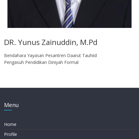
DR. Yunus Zainuddin, M.Pd
Bendahara Yayasan Pesantren Daarut Tauhiid
Pengasuh Pendidikan Diniyah Formal
Menu
Home
Profile