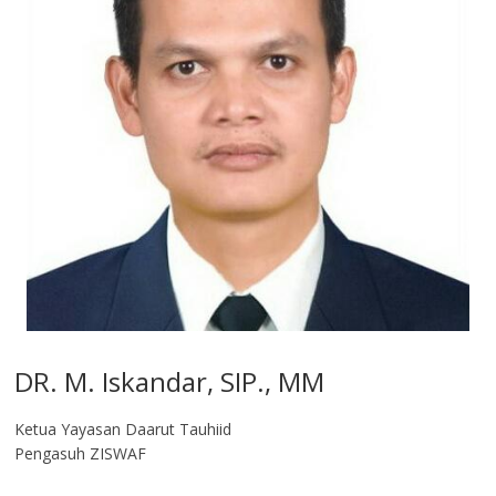
DR. M. Iskandar, SIP., MM
Ketua Yayasan Daarut Tauhiid
Pengasuh ZISWAF