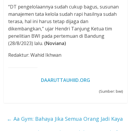
“DT pengelolaannya sudah cukup bagus, susunan
manajemen tata kelola sudah rapi hasilnya sudah
terasa, hal ini harus tetap dijaga dan
dikembangkan,” ujar Hendri Tanjung Ketua tim
penelitian BWI pada pertemuan di Bandung
(28/8/2023) lalu.
(Noviana)
Redaktur: Wahid Ikhwan
DAARUTTAUHIID.ORG
(Sumber: bwi)
←
Aa Gym: Bahaya Jika Semua Orang Jadi Kaya