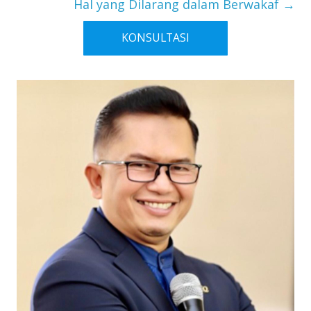
Hal yang Dilarang dalam Berwakaf
→
KONSULTASI