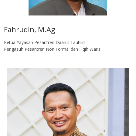
Fahrudin, M.Ag​
Ketua Yayasan Pesantren Daarut Tauhiid
Pengasuh Pesantren Non Formal dan Fiqih Waris