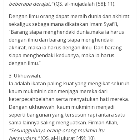
beberapa derajat.”
(QS. al-mujadalah [58]: 11).
Dengan ilmu orang dapat meraih dunia dan akhirat
sekaligus sebagaimana dikatakan Imam Syafi’i,
“Barang siapa menghendaki dunia,maka ia harus
dengan ilmu dan barang siapa menghendaki
akhirat, maka ia harus dengan ilmu. Dan barang
siapa menghendaki keduanya, maka ia harus
dengan ilmu.”
3. Ukhuwwah.
Ia adalah ikatan paling kuat yang mengikat seluruh
kaum mukminin dan menjaga mereka dari
keterpecahbelahan serta menyatukan hati mereka.
Dengan ukhuwwah, kaum mukminin menjadi
seperti bangunan yang tersusun rapi antara satu
sama lainnya saling menguatkan. Firman Allah,
“Sesungguhnya orang-orang mukmin itu
bersaudara.”
(QS. al-Hujurat [49]: 10).