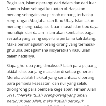
Begitulah, Islam diperangi dari dalam dan dari luar.
Namun Islam sebagai kekuatan al-Haq akan
menang sebagaimana pernah menang terhadap
rongrongan Abu Jahal dan Ibnu Ubay. Islam akan
menang menghadapi serbuan musuh dan tipu daya
munafiqin dari dalam. Islam akan kembali sebagai
sesuatu yang asing seperti ia pertama kali datang.
Maka berbahagialah orang-orang yang termasuk
ghuruba, sebagaimana diisyaratkan Rasulullah
dalam hadisnya.
Siapa ghuruba yang dimaksud? Ialah para pejuang
akidah di sepanjang masa dan di setiap generasi.
Mereka adalah hakikat yang senantiasa diperangi
para pembela kesesatan, dan nur yang selalu
dirongrong para pembela kegelapan. Firman Allah
SWT,
“Mereka itulah orang-orang yang diberi
petunjuk oleh Allah, maka ikutilah petunjuk