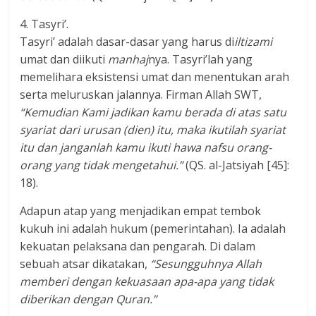
4. Tasyri’.
Tasyri’ adalah dasar-dasar yang harus di
iltizami
umat dan diikuti
manhaj
nya. Tasyri’lah yang
memelihara eksistensi umat dan menentukan arah
serta meluruskan jalannya. Firman Allah SWT,
“Kemudian Kami jadikan kamu berada di atas satu
syariat dari urusan (dien) itu, maka ikutilah syariat
itu dan janganlah kamu ikuti hawa nafsu orang-
orang yang tidak mengetahui.”
(QS. al-Jatsiyah [45]:
18).
Adapun atap yang menjadikan empat tembok
kukuh ini adalah hukum (pemerintahan). Ia adalah
kekuatan pelaksana dan pengarah. Di dalam
sebuah atsar dikatakan,
“Sesungguhnya Allah
memberi dengan kekuasaan apa-apa yang tidak
diberikan dengan Quran.”