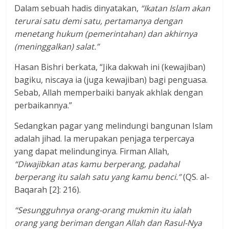
Dalam sebuah hadis dinyatakan,
“Ikatan Islam akan
terurai satu demi satu, pertamanya dengan
menetang hukum (pemerintahan) dan akhirnya
(meninggalkan) salat.”
Hasan Bishri berkata, “Jika dakwah ini (kewajiban)
bagiku, niscaya ia (juga kewajiban) bagi penguasa.
Sebab, Allah memperbaiki banyak akhlak dengan
perbaikannya.”
Sedangkan pagar yang melindungi bangunan Islam
adalah jihad. Ia merupakan penjaga terpercaya
yang dapat melindunginya. Firman Allah,
“Diwajibkan atas kamu berperang, padahal
berperang itu salah satu yang kamu benci.”
(QS. al-
Baqarah [2]: 216).
“Sesungguhnya orang-orang mukmin itu ialah
orang yang beriman dengan Allah dan Rasul-Nya