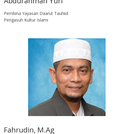
Abdurahman Yuri
Pembina Yayasan Daarut Tauhiid
Pengasuh Kultur Islami
Fahrudin, M.Ag​