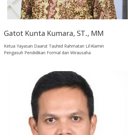
Gatot Kunta Kumara, ST., MM
Ketua Yayasan Daarut Tauhiid Rahmatan Lil'Alamin
Pengasuh Pendidikan Formal dan Wirausaha