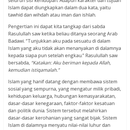
seluruh sisi kehidupan. Adapun karakter dan tujuan
Islam dapat diungkapkan dalam dua kata, yaitu
tawhid dan wihdah atau iman dan ishlah.
Pengertian ini dapat kita tangkap dari sabda
Rasulullah saw ketika beliau ditanya seorang Arab
Badawi. “Tunjukkan aku pada sesuatu di dalam
Islam yang aku tidak akan menanyakan di dalamnya
kepada siapa pun setelah engkau.” Rasulullah saw
bersabda,
“Katakan: Aku beriman kepada Allah,
kemudian istiqamalah.”
Islam yang hanif datang dengan membawa sistem
sosial yang sempurna, yang mengatur milik pribadi,
kehidupan keluarga, hubungan kemasyarakatan,
dasar-dasar kenegaraan, faktor-faktor kesatuan
dan politik dunia. Sistem tersebut melahirkan
dasar-dasar kerohanian yang sangat bijak. Sistem
Islam di dalamnya menyatu nilai-nilai luhur dan