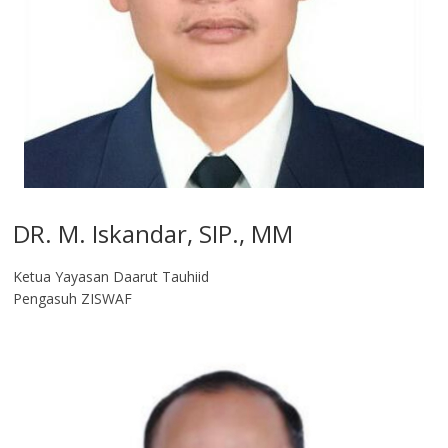
DR. M. Iskandar, SIP., MM
Ketua Yayasan Daarut Tauhiid
Pengasuh ZISWAF