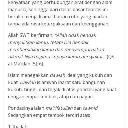
kenyataan yang berhubungan erat dengan alam
manusia, sehingga dari dasar-dasar teoritis ini
beralih menjadi amal harian rutin yang mudah
tanpa ada rasa keterpaksaan dan keengganan.
Allah SWT berfirman,
“Allah tidak hendak
menyulitkan kamu, tetapi Dia hendak
membersihkan kamu dan menyempurnakan
nikmat-Nya bagimu supaya kamu bersyukur.”
(QS.
al-Ma’idah [5]: 6).
Islam menegakkan
dawlah
ideal yang kukuh dan
kuat.
Dawlah
islamiyah ibarat satu bangunan
kukuh, tinggi, dan tegak di atas pondasi yang kuat
dengan empat tembok, atap dan pagar.
Pondasinya ialah
ma’rifatullah
dan
tawhid
.
Sedangkan empat tembok terdiri atas:
1. Ibadah.