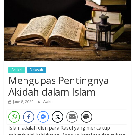
Dzikir,
Fikir,
Ikhtiar
Artikel
Dakwah
Mengupas Pentingnya
Akidah dalam Islam
June 8, 2020
Wahid
Islam adalah dien para Rasul yang mencakup