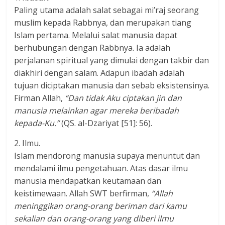
Paling utama adalah salat sebagai mi’raj seorang
muslim kepada Rabbnya, dan merupakan tiang
Islam pertama. Melalui salat manusia dapat
berhubungan dengan Rabbnya. Ia adalah
perjalanan spiritual yang dimulai dengan takbir dan
diakhiri dengan salam. Adapun ibadah adalah
tujuan diciptakan manusia dan sebab eksistensinya.
Firman Allah,
“Dan tidak Aku ciptakan jin dan
manusia melainkan agar mereka beribadah
kepada-Ku.”
(QS. al-Dzariyat [51]: 56).
2. Ilmu.
Islam mendorong manusia supaya menuntut dan
mendalami ilmu pengetahuan. Atas dasar ilmu
manusia mendapatkan keutamaan dan
keistimewaan. Allah SWT berfirman,
“Allah
meninggikan orang-orang beriman dari kamu
sekalian dan orang-orang yang diberi ilmu