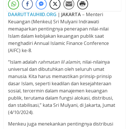
DAARUTTAUHIID.ORG
|
JAKARTA
– Menteri
Keuangan (Menkeu) Sri Mulyani Indrawati
memaparkan pentingnya penerapan nilai-nilai
Islam dalam kebijakan keuangan publik saat
menghadiri Annual Islamic Finance Conference
(AIFC) ke-8.
“Islam adalah
rahmatan lil alamin
, nilai-nilainya
universal dan dibutuhkan oleh seluruh umat
manusia. Kita harus memastikan prinsip-prinsip
dasar Islam, seperti keadilan dan kesejahteraan
sosial, tercermin dalam manajemen keuangan
publik, terutama dalam fungsi alokasi, distribusi,
dan stabilisasi,” kata Sri Mulyani, di Jakarta, Jumat
(4/10/2024).
Menkeu juga menekankan pentingnya distribusi