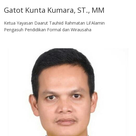
Gatot Kunta Kumara, ST., MM
Ketua Yayasan Daarut Tauhiid Rahmatan Lil'Alamin
Pengasuh Pendidikan Formal dan Wirausaha