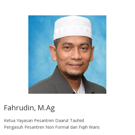
Fahrudin, M.Ag​
Ketua Yayasan Pesantren Daarut Tauhiid
Pengasuh Pesantren Non Formal dan Fiqih Waris