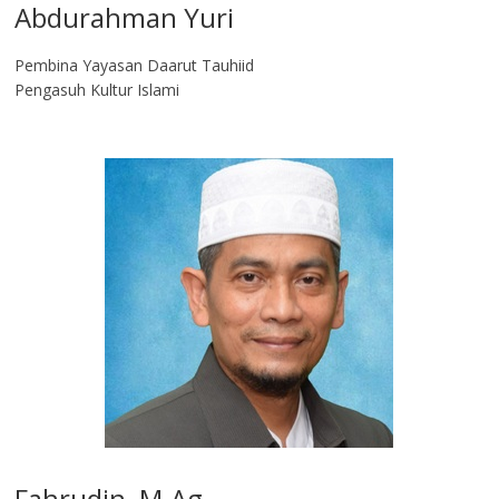
Abdurahman Yuri
Pembina Yayasan Daarut Tauhiid
Pengasuh Kultur Islami
Fahrudin, M.Ag​