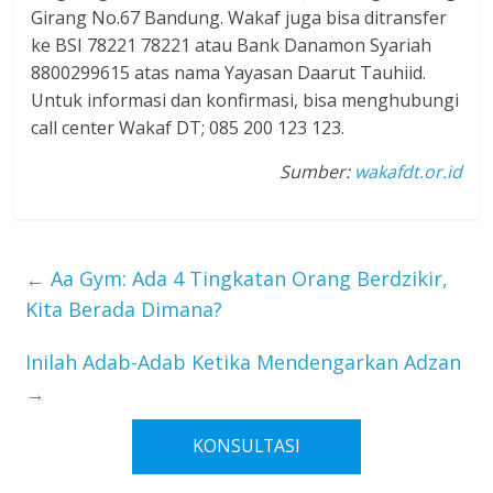
Girang No.67 Bandung. Wakaf juga bisa ditransfer
ke BSI 78221 78221 atau Bank Danamon Syariah
8800299615 atas nama Yayasan Daarut Tauhiid.
Untuk informasi dan konfirmasi, bisa menghubungi
call center Wakaf DT; 085 200 123 123.
Sumber:
wakafdt.or.id
←
Aa Gym: Ada 4 Tingkatan Orang Berdzikir,
Kita Berada Dimana?
Inilah Adab-Adab Ketika Mendengarkan Adzan
→
KONSULTASI