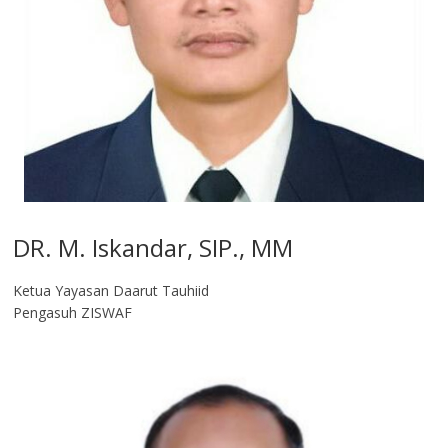
DR. M. Iskandar, SIP., MM
Ketua Yayasan Daarut Tauhiid
Pengasuh ZISWAF