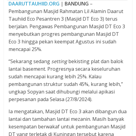
DAARUTTAUHIID.ORG
|
BANDUNG
–
Pembangunan Masjid Rahmatan Lil Alamin Daarut
Tauhiid Eco Pesantren 3 (Masjid DT Eco 3) terus
berjalan. Pengawas Pembangunan Masjid DT Eco 3
menyebutkan progres pembangunan Masjid DT
Eco 3 hingga pekan keempat Agustus ini sudah
mencapai 25%.
“Sekarang sedang
setting
bekisting plat dan balok
lantai basement. Progresnya secara keseluruhan
sudah mencapai kurang lebih 25%. Kalau
pembangunan struktur sudah 45%, kurang lebih,”
ungkap Sopyan saat dihubungi melalui apikasi
perpesanan pada Selasa (27/8/2024).
Ia mengatakan, Masjid DT Eco 3 akan dibangun dua
lantai dan tambahan lantai mezanin. Masih banyak
kesempatan berwakaf untuk pembangunan Masjid
DT yang terletak di Kuningan tersebut karena