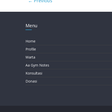
← Previous
Menu
Home
Profile
Warta
Aa Gym Notes
Konsultasi
Donasi