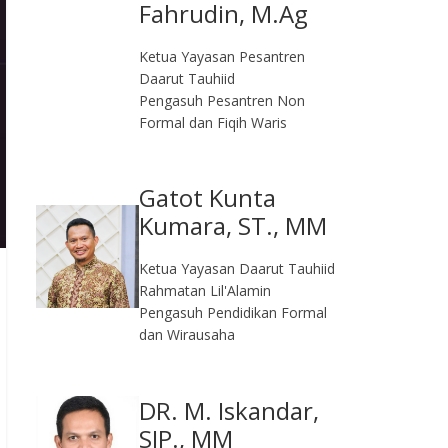
Fahrudin, M.Ag​
Ketua Yayasan Pesantren
Daarut Tauhiid
Pengasuh Pesantren Non
Formal dan Fiqih Waris
Gatot Kunta
Kumara, ST., MM
Ketua Yayasan Daarut Tauhiid
Rahmatan Lil'Alamin
Pengasuh Pendidikan Formal
dan Wirausaha
DR. M. Iskandar,
SIP., MM