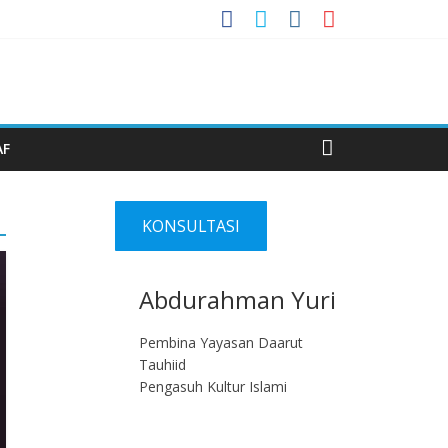
AF
KONSULTASI
Abdurahman Yuri
Pembina Yayasan Daarut
Tauhiid
Pengasuh Kultur Islami