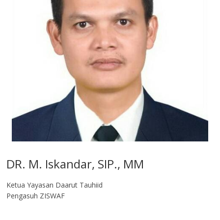
DR. M. Iskandar, SIP., MM
Ketua Yayasan Daarut Tauhiid
Pengasuh ZISWAF