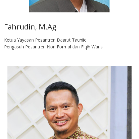
Fahrudin, M.Ag​
Ketua Yayasan Pesantren Daarut Tauhiid
Pengasuh Pesantren Non Formal dan Fiqih Waris