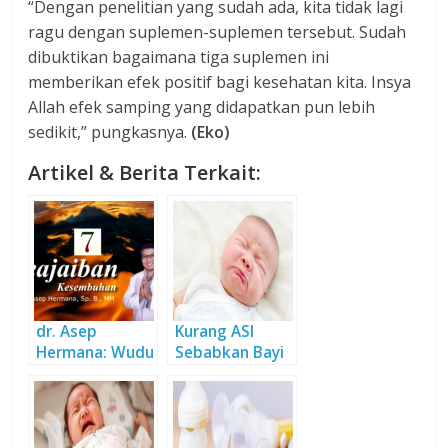
“Dengan penelitian yang sudah ada, kita tidak lagi
ragu dengan suplemen-suplemen tersebut. Sudah
dibuktikan bagaimana tiga suplemen ini
memberikan efek positif bagi kesehatan kita. Insya
Allah efek samping yang didapatkan pun lebih
sedikit,” pungkasnya.
(Eko)
Artikel & Berita Terkait:
dr. Asep
Kurang ASI
Hermana: Wudu
Sebabkan Bayi
Penangkal
Menangis, Ini
Covid-19
Solusinya